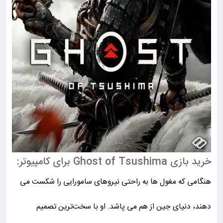
خرید بازی Ghost of Tsushima برای کامپیوتر:
هنگامی که مغول ها به راحتی نیروهای سامورایی را شکست می
دهند، دنیای جین از هم می پاشد. او با سخت‌ترین تصمیم