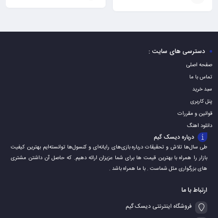
افزودن
نمره
5.00
از 5
افزودن
به
به
سبد
سبد
دسترسی های سایت :
صفحه اصلی
تماس با ما
سبد خرید
پنل کاربری
قوانین و مقررات
دانلود اهنگ
درباره دیسک گیم
طی سال‌ها تلاش و تحقیقات درباره بازی‌های رایانه‌ای و کنسول‌ها توانسته‌ایم بهترین کیفیت
بازار را همراه با بهترین قیمت ها برای شما عزیزان ارائه دهیم. که حاصل آن داشتن مشتری
های بزرگواری مثل شماست . با ما همراه باشد .
ارتباط با ما
فروشگاه اینترنتی دیسک گیم