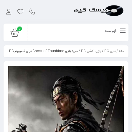
0
فهرست
خانه
/
بازی PC
/
بازی اکشن PC
/ خرید بازی Ghost of Tsushima برای کامپیوتر PC