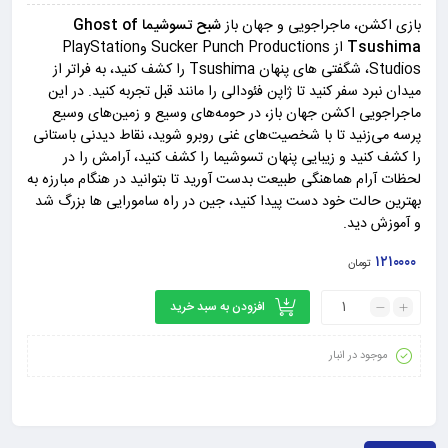
بازی اکشن، ماجراجویی و جهان باز
شبح تسوشیما Ghost of
Tsushima
از Sucker Punch Productions وPlayStation
Studios، شگفتی های پنهان Tsushima را کشف کنید، به فراتر از
میدان نبرد سفر کنید تا ژاپن فئودالی را مانند قبل تجربه کنید. در این
ماجراجویی اکشن جهان باز، در حومه‌های وسیع و زمین‌های وسیع
پرسه می‌زنید تا با شخصیت‌های غنی روبرو شوید، نقاط دیدنی باستانی
را کشف کنید و زیبایی پنهان تسوشیما را کشف کنید، آرامش را در
لحظات آرام هماهنگی طبیعت بدست آورید تا بتوانید در هنگام مبارزه به
بهترین حالت خود دست پیدا کنید، جین در راه سامورایی ها بزرگ شد
و آموزش دید.
۱۲۱۰۰۰۰
تومان
افزودن به سبد خرید
موجود در انبار