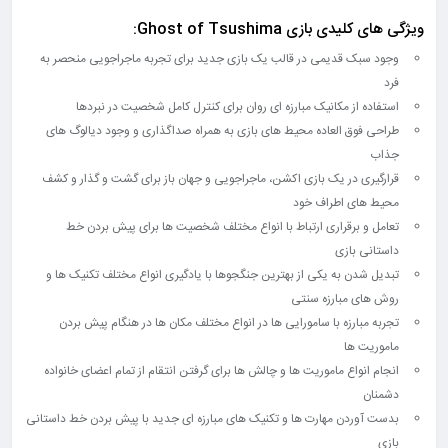
ویژگی های کلیدی بازی Ghost of Tsushima:
وجود سبک قدیمی در قالب یک بازی جدید برای تجربه ماجراجویی منحصر به
فرد
استفاده از مکانیک مبارزه ای روان برای کنترل کامل شخصیت در نبردها
طراحی فوق العاده محیط های بازی به همراه صداگذاری و وجود دیالوگ های
جذاب
قرارگیری در یک بازی اکشن، ماجراجویی و جهان باز برای گشت و گذار و کشف
محیط های اطراف خود
تعامل و برقراری ارتباط با انواع مختلف شخصیت ها برای پیش بردن خط
داستانی بازی
تبدیل شدن به یکی از بهترین جنگجوها با یادگیری انواع مختلف تکنیک ها و
روش های مبارزه سنتی
تجربه مبارزه با سامورایی ها در انواع مختلف مکان ها در هنگام پیش بردن
ماموریت ها
انجام انواع ماموریت ها و چالش ها برای گرفتن انتقام از تمام اعضای خانواده
دشمنان
بدست آوردن مهارت ها و تکنیک های مبارزه ای جدید با پیش بردن خط داستانی
بازی