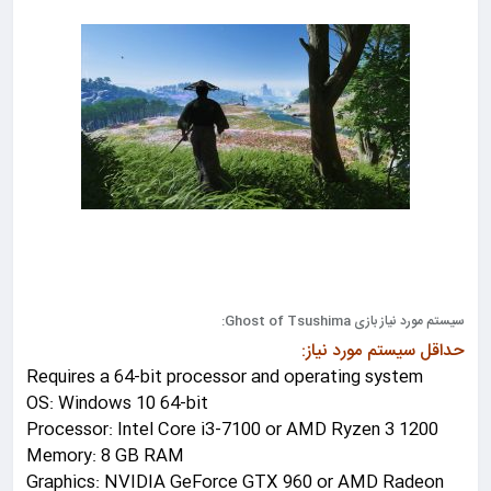
سیستم مورد نیاز بازی Ghost of Tsushima:
حداقل سیستم مورد نیاز:
Requires a 64-bit processor and operating system
OS: Windows 10 64-bit
Processor: Intel Core i3-7100 or AMD Ryzen 3 1200
Memory: 8 GB RAM
Graphics: NVIDIA GeForce GTX 960 or AMD Radeon