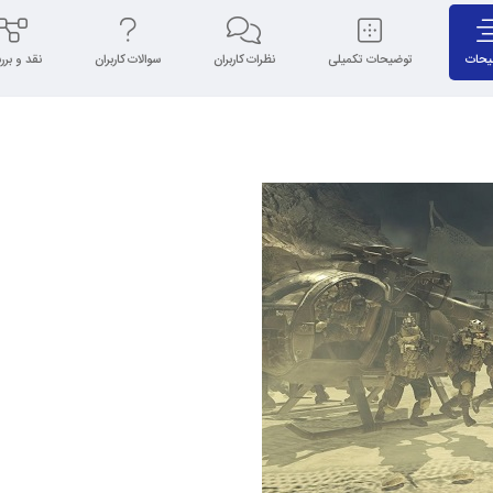
یحات
توضیحات تکمیلی
نظرات کاربران
سوالات کاربران
نقد و بر