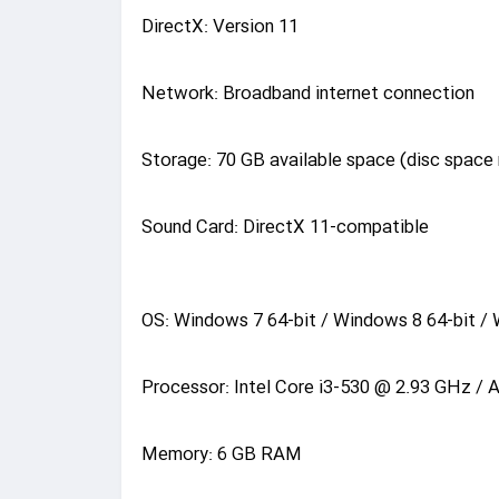
DirectX: Version 11
Network: Broadband internet connection
Storage: 70 GB available space (disc space
Sound Card: DirectX 11-compatible
OS: Windows 7 64-bit / Windows 8 64-bit / 
Processor: Intel Core i3-530 @ 2.93 GHz /
Memory: 6 GB RAM