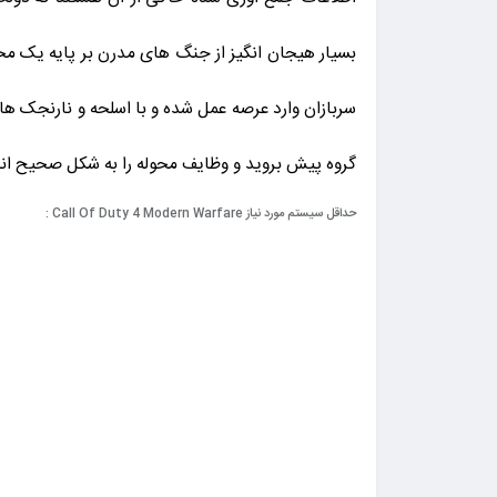
بسیار هیجان انگیز از جنگ های مدرن بر پایه یک محو
سربازان وارد عرصه عمل شده و با اسلحه و نارنجک های
گروه پیش بروید و وظایف محوله را به شکل صحیح ان
حداقل سیستم مورد نیاز Call Of Duty 4 Modern Warfare :