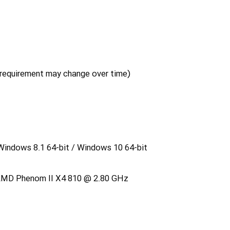
 requirement may change over time)
Windows 8.1 64-bit / Windows 10 64-bit
 AMD Phenom II X4 810 @ 2.80 GHz