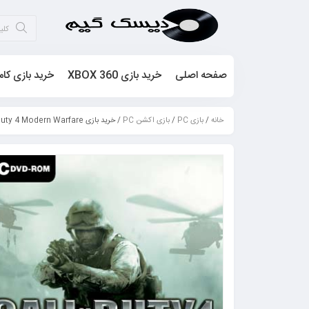
صفحه اصلی
خرید بازی XBOX 360
خرید بازی کام
خانه
/
بازی PC
/
بازی اکشن PC
/ خرید بازی Call Of Duty 4 Modern Warfare – کال اف دیوتی برای PC