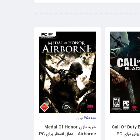
۲۵۰۰۰۰
تومان
زی Call Of Duty Black
خرید بازی Medal Of Honor
Airborne – مدال افتخار برای PC