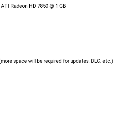
/ ATI Radeon HD 7850 @ 1 GB
(more space will be required for updates, DLC, etc.)