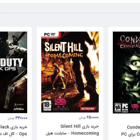
۲۵۰۰۰۰
۳۳۰۰۰۰
تومان
تومان
خرید بازی Silent Hill
خرید با
 Condemned
Homecoming – سایلنت هیل
Ops – کال اف دیوتی برای PC
PC