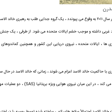
در سال ۲۰۱۱ به وقوع می پیوندد ، یک گروه جدایی طلب به رهبری خالد ا
ضد غربی داشته و موجب خشم ایالات متحده می شود. از طرفی ، یک جنش ن
یروهای USMC برای تصرف کشوری با حاکمیت خالد الاسد اعزام می شوند ، زمانی که خالد الا
از آن درگیری در شهرستان های این کشور ادا