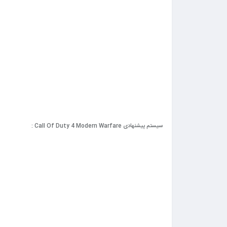
سیستم پیشنهادی Call Of Duty 4 Modern Warfare :