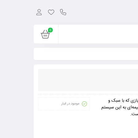
0
شر شد. این بازی که با سبک و
موجود در انبار
یمه‌ای به این سیستم
ست.