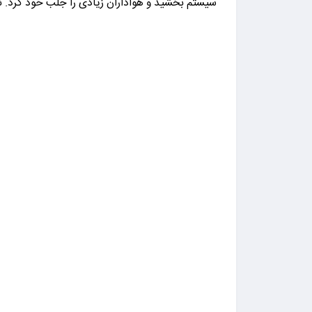
سیستم بخشید و هواداران زیادی را جلب خود کرد. نک