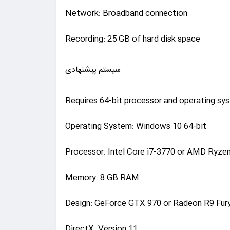
Network: Broadband connection
Recording: 25 GB of hard disk space
سیستم پیشنهادی
Requires 64-bit processor and operating sy
Operating System: Windows 10 64-bit
Processor: Intel Core i7-3770 or AMD Ryze
Memory: 8 GB RAM
Design: GeForce GTX 970 or Radeon R9 Fur
DirectX: Version 11