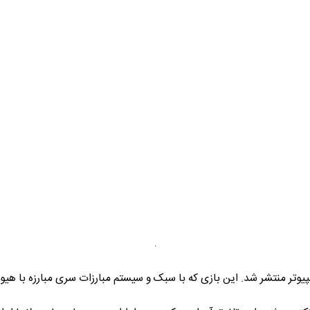
بازی گاد ایتر ۳ برای پلتفرم کامپیوتر منتشر شد. این بازی که با سبک و سیستم مبارزات سری مب