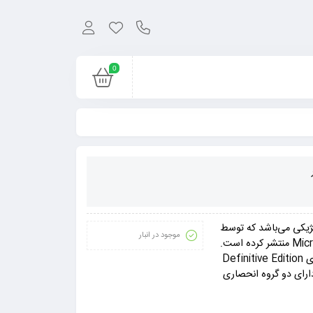
0
Age of Empi یک عنوان استراتژیکی می‌باشد که توسط
موجود در انبار
استودیوی Tantalus Media ساخته و کمپانی Microsoft Game Studios منتشر کرده است.
این عنوان برای پلتفرم‌ PC به صورت انحصاری ساخته شده است. نسخه‌ی Definitive Edition
ودهای گرافیکی دارای دو گروه انحصاری