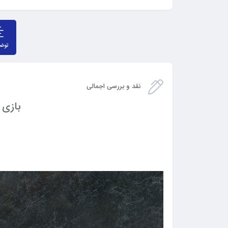
توض
نقد و بررسی اجمالی
بازی Age of Empires III: Definitive Edition برای PC کامپی