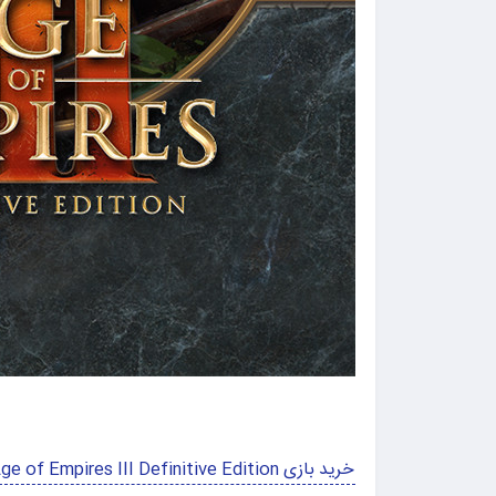
خرید بازی Age of Empires III Definitive Edition