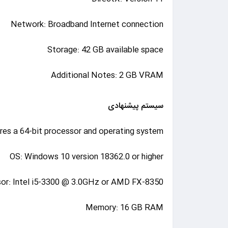
Network: Broadband Internet connection
Storage: 42 GB available space
Additional Notes: 2 GB VRAM
سیستم پیشنهادی
res a 64-bit processor and operating system
OS: Windows 10 version 18362.0 or higher
or: Intel i5-3300 @ 3.0GHz or AMD FX-8350
Memory: 16 GB RAM