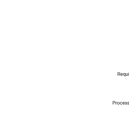
Requi
Process