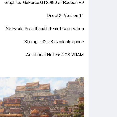
Graphics: GeForce GTX 980 or Radeon R9
DirectX: Version 11
Network: Broadband Internet connection
Storage: 42 GB available space
Additional Notes: 4 GB VRAM