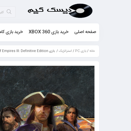
صفحه اصلی
خرید بازی XBOX 360
خرید بازی کام
خانه
/
بازی PC
/
استراتژیک
/ بازی Age of Empires III: Definitive Edition برای PC کامپیوتر