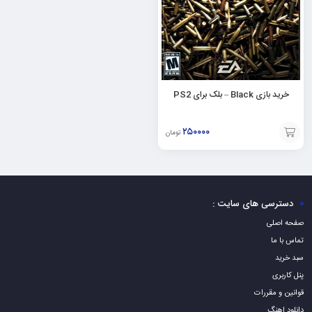
خرید بازی Black – بلک برای PS2
۲۵۰۰۰۰
تومان
افزودن
به
سبد
دسترسی های سایت :
صفحه اصلی
تماس با ما
سبد خرید
پنل کاربری
قوانین و مقررات
دانلود اهنگ