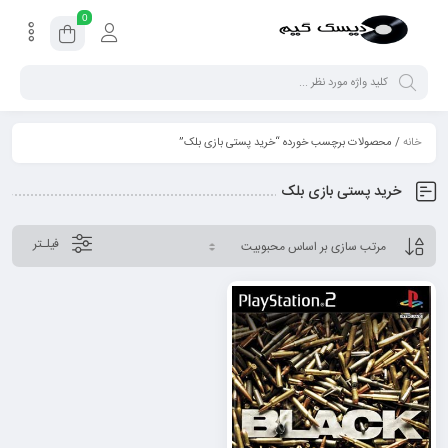
0
خانه
/ محصولات برچسب خورده “خرید پستی بازی بلک”
خرید پستی بازی بلک
فیلـتر