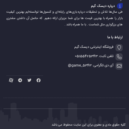
درباره دیسک گیم
طی سال‌ها تلاش و تحقیقات درباره بازی‌های رایانه‌ای و کنسول‌ها توانسته‌ایم بهترین کیفیت
بازار را همراه با بهترین قیمت ها برای شما عزیزان ارائه دهیم. که حاصل آن داشتن مشتری
های بزرگواری مثل شماست . با ما همراه باشد .
ارتباط با ما
فروشگاه اینترنتی دیسک گیم
تلفن ثابت: 05155425343
آی دی تلگرامی: game_5343@
کلیه حقوق مادی و معنوی برای این سایت محفوظ می باشد