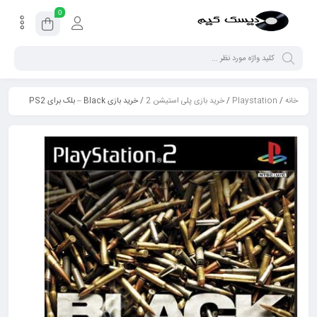
0
خانه
/
Playstation
/
خرید بازی پلی استیشن 2
/ خرید بازی Black – بلک برای PS2