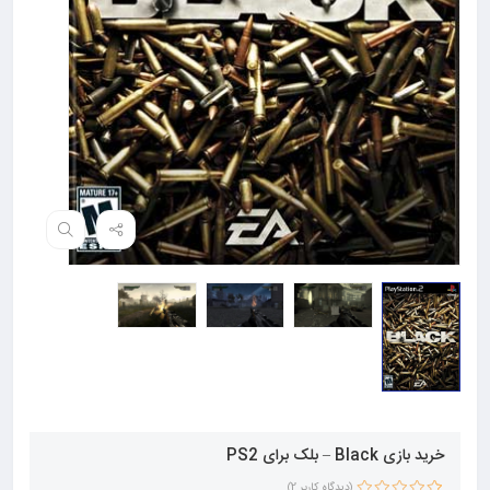
خرید بازی Black – بلک برای PS2
(دیدگاه کاربر
2
)