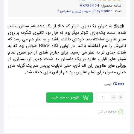
2
امتیاز
5.00
از
شناسه محصول:
GKPS2-50-1
5 امتیاز
دسته:
Playstation
,
خرید بازی پلی استیشن 2
مشتری
Black به عنوان یک بازی شوتر که حالا از یک دهه هم سنش بیشتر
شده است، یک بازی شوتر دیگر بود که قرار بود تاثیری شگرف بر روی
سایر عناوین ساخته بعد خودش داشته باشد و به نظر هم می رسد که
تاثیرش را هم گذاشته باشد. در اولین نگاه Black عنوانی بود که به
شدت جدی تر به نظر می رسید. برای خارج شدن از جو مفرح تمام
شوتر های قبلی، علاوه بر یک داستان به شدت جدی تر، بسیاری از
ویژگی های عناوین ران اند گان، حتی قابلیت پریدن هم یک گزینه های
خیلی معمول برای تمام عناوین بود هم از این بازی حذف شد.
۲۵۰۰۰۰
تومان
افزودن به سبد خرید
موجود در انبار