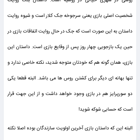
روسی در شهری خیالی در روسیه است. داستان بلک روایت
شخصیت اصلی بازی یعنی سرجوخه جک کلار است و شیوه روایت
داستان به این صورت است که جک در حال روایت اتفاقات بازی در
حین یک بازجویی چهار روز پس از وقایع بازی است. داستان این
بازی، همان گونه هم که خودتان متوجه شدید، نکته خاصی ندارد و
تنها بهانه ای دیگر برای کشتن روس ها می باشد. البته قطعا یکی
دو سورپرایز هم در بازی وجود خواهد داشت و از این جهت قرار
است که حسابی شوکه شوید!
البته این که داستان بازی آخرین اولویت سازندگان بوده اصلا نکته