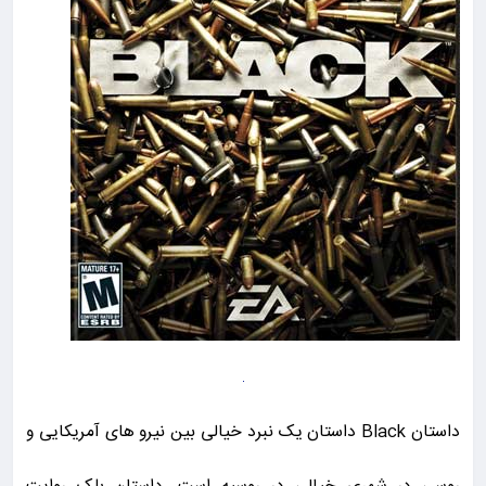
داستان Black داستان یک نبرد خیالی بین نیرو های آمریکایی و