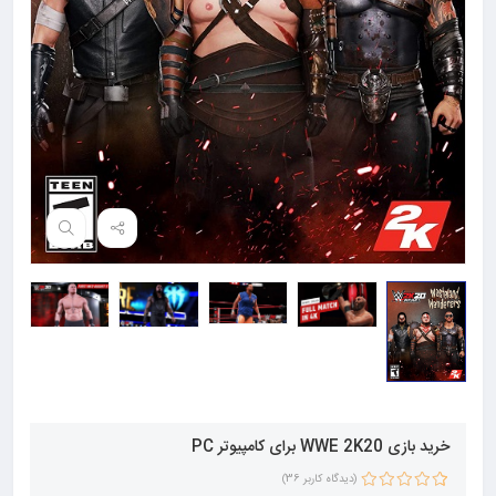
خرید بازی WWE 2K20 برای کامپیوتر PC
(دیدگاه کاربر
36
)