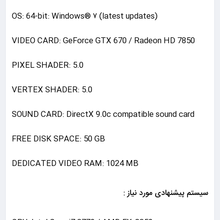
(OS: 64-bit: Windows® ۷ (latest updates
VIDEO CARD: GeForce GTX 670 / Radeon HD 7850
PIXEL SHADER: 5.0
VERTEX SHADER: 5.0
SOUND CARD: DirectX 9.0c compatible sound card
FREE DISK SPACE: 50 GB
DEDICATED VIDEO RAM: 1024 MB
سیستم پیشنهادی مورد نیاز :