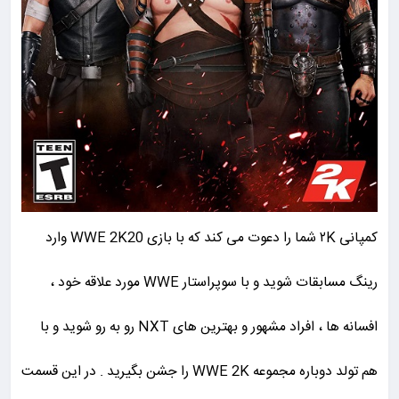
کمپانی ۲K شما را دعوت می کند که با بازی WWE 2K20 وارد
رینگ مسابقات شوید و با سوپراستار WWE مورد علاقه خود ،
افسانه ها ، افراد مشهور و بهترین های NXT رو به رو شوید و با
هم تولد دوباره مجموعه WWE 2K را جشن بگیرید . در این قسمت