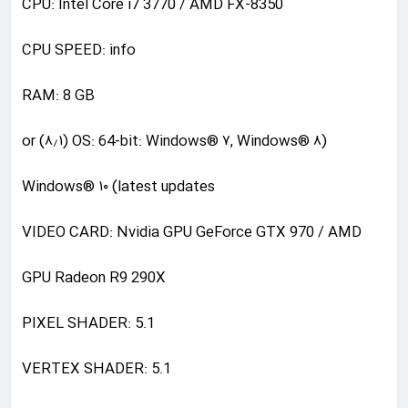
CPU: Intel Core i7 3770 / AMD FX-8350
CPU SPEED: info
RAM: 8 GB
(OS: 64-bit: Windows® ۷, Windows® ۸ (۸٫۱) or
Windows® ۱۰ (latest updates
VIDEO CARD: Nvidia GPU GeForce GTX 970 / AMD
GPU Radeon R9 290X
PIXEL SHADER: 5.1
VERTEX SHADER: 5.1