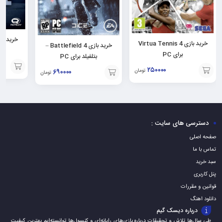
خرید بازی Virtua Tennis 4
خرید بازی Battlefield 4 –
برای PC
بتلفیلد برای PC
۲۵۰۰۰۰
۶۹۰۰۰۰
تومان
تومان
افزودن
افزودن
افزودن
به
به
به
سبد
سبد
سبد
دسترسی های سایت :
صفحه اصلی
تماس با ما
سبد خرید
پنل کاربری
قوانین و مقررات
دانلود اهنگ
درباره دیسک گیم
طی سال‌ها تلاش و تحقیقات درباره بازی‌های رایانه‌ای و کنسول‌ها توانسته‌ایم بهترین کیفیت