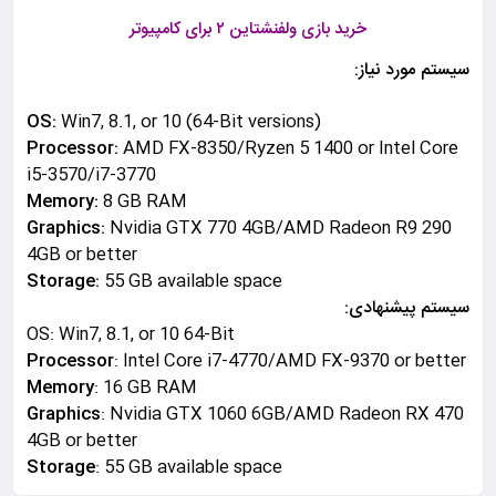
خرید بازی ولفنشتاین ۲ برای کامپیوتر
سیستم مورد نیاز:
OS:
Win7, 8.1, or 10 (64-Bit versions)
Processor:
AMD FX-8350/Ryzen 5 1400 or Intel Core
i5-3570/i7-3770
Memory:
8 GB RAM
Graphics:
Nvidia GTX 770 4GB/AMD Radeon R9 290
4GB or better
Storage:
55 GB available space
سیستم پیشنهادی:
OS: Win7, 8.1, or 10 64-Bit
Processor
: Intel Core i7-4770/AMD FX-9370 or better
Memory
: 16 GB RAM
Graphics
: Nvidia GTX 1060 6GB/AMD Radeon RX 470
4GB or better
Storage
: 55 GB available space