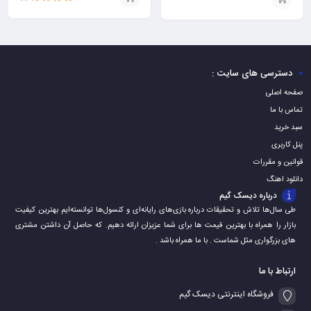
نمره
3.50
افزودن
افزودن
از 5
به
به
سبد
سبد
دسترسی های سایت :
صفحه اصلی
تماس با ما
سبد خرید
پنل کاربری
قوانین و مقررات
دانلود اهنگ
درباره دیسک گیم
طی سال‌ها تلاش و تحقیقات درباره بازی‌های رایانه‌ای و کنسول‌ها توانسته‌ایم بهترین کیفیت
بازار را همراه با بهترین قیمت ها برای شما عزیزان ارائه دهیم. که حاصل آن داشتن مشتری
های بزرگواری مثل شماست . با ما همراه باشد .
ارتباط با ما
فروشگاه اینترنتی دیسک گیم