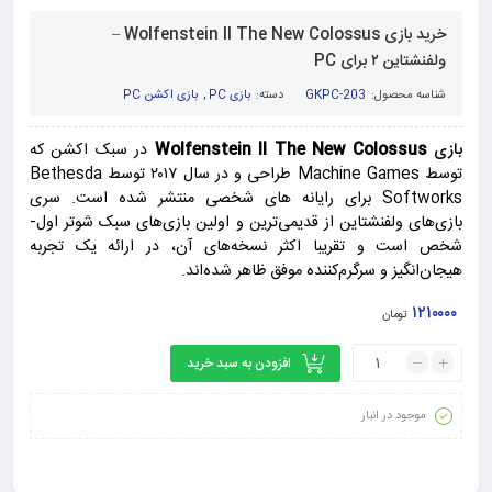
خرید بازی Wolfenstein II The New Colossus –
ولفنشتاین ۲ برای PC
شناسه محصول:
GKPC-203
دسته:
بازی PC
,
بازی اکشن PC
بازی
Wolfenstein II The New Colossus
در سبک اکشن که
توسط Machine Games طراحی و در سال ۲۰۱۷ توسط Bethesda
Softworks برای رایانه های شخصی منتشر شده است. سری
بازی‌های ولفنشتاین از قدیمی‌ترین و اولین بازی‌های سبک شوتر اول-
شخص است و تقریبا اکثر نسخه‌های آن، در ارائه یک تجربه
هیجان‌انگیز و سرگرم‌کننده موفق ظاهر شده‌اند.
۱۲۱۰۰۰۰
تومان
افزودن به سبد خرید
موجود در انبار