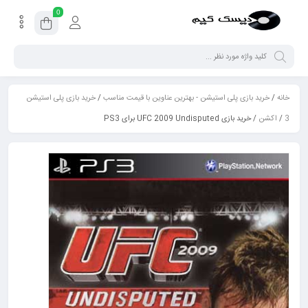
0
خانه
/
خرید بازی پلی استیشن - بهترین عناوین با قیمت مناسب
/
خرید بازی پلی استیشن
3
/
اکشن
/ خرید بازی UFC 2009 Undisputed برای PS3