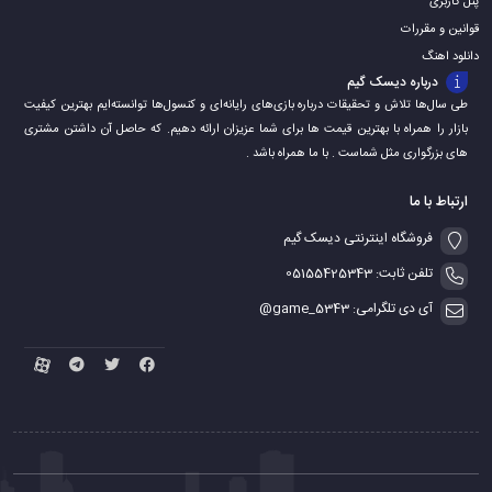
پنل کاربری
قوانین و مقررات
دانلود اهنگ
درباره دیسک گیم
طی سال‌ها تلاش و تحقیقات درباره بازی‌های رایانه‌ای و کنسول‌ها توانسته‌ایم بهترین کیفیت
بازار را همراه با بهترین قیمت ها برای شما عزیزان ارائه دهیم. که حاصل آن داشتن مشتری
های بزرگواری مثل شماست . با ما همراه باشد .
ارتباط با ما
فروشگاه اینترنتی دیسک گیم
تلفن ثابت: 05155425343
آی دی تلگرامی: game_5343@