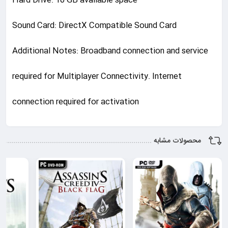
Hard Drive: 10 GB available space
Sound Card: DirectX Compatible Sound Card
Additional Notes: Broadband connection and service
required for Multiplayer Connectivity. Internet
connection required for activation
محصولات مشابه