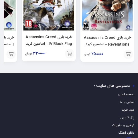
خرید بازی Assassins Creed
خرید بازی Assassin’s Creed
IV Black Flag – اساسین کرید
Revelations – اساسین کرید
برای PC
برای PC
۳۳۰۰۰۰
۲۵۰۰۰۰
تومان
تومان
افزودن
افزودن
افزودن
به
به
به
سبد
سبد
سبد
دسترسی های سایت :
صفحه اصلی
تماس با ما
سبد خرید
پنل کاربری
قوانین و مقررات
دانلود اهنگ