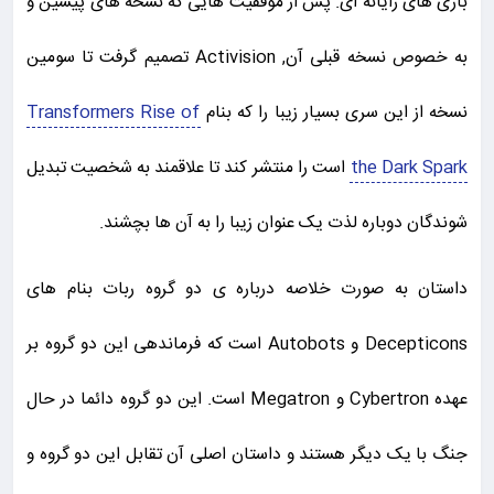
بازی های رایانه ای. پس از موفقیت هایی که نسخه های پیشین و
به خصوص نسخه قبلی آن, Activision تصمیم گرفت تا سومین
نسخه از این سری بسیار زیبا را که بنام
Transformers Rise of
the Dark Spark
است را منتشر کند تا علاقمند به شخصیت تبدیل
شوندگان دوباره لذت یک عنوان زیبا را به آن ها بچشند.
داستان به صورت خلاصه درباره ی دو گروه ربات بنام های
Decepticons و Autobots است که فرماندهی این دو گروه بر
عهده Cybertron و Megatron است. این دو گروه دائما در حال
جنگ با یک دیگر هستند و داستان اصلی آن تقابل این دو گروه و