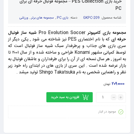
خرید بازی PES Collection – مجموعه فوتبال حرفه ای برای
PC
شناسه محصول:
GKPC-209
دسته:
بازی PC
,
مجموعه های برتر
,
ورزشی
مجموعه بازی کامپیوتر
Pro Evolution Soccer
شبیه ساز فوتبال
حرفه ای
که با نام اختصاری PES نیز شناخته می شود , یکی دیگر از
سری بازی های جذاب و پرطرفدار سبک شبیه ساز فوتبال است که
توسط کمپانی مشهور Konami طراحی و ساخته شده و از سال ۲۰۰۱ تا
به امروز , هر سال نسخه ای از آن را برای طرفداران و عاشقان فوتبال به
بازار عرضه شده است . این سری از بازی های در ابتدای راه خود زیر
نظر و راهنمایی شخصی به نام Shingo Takatsuka تولید میشد .
۲۰۹۰۰۰۰
تومان
افزودن به سبد خرید
موجود در انبار