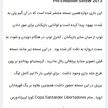
Pro Evolution Soccer 2013
این بازی دوازدهمین نسخه منتشر شده است که در آن گیم پلی به
شدت بهبود پیدا کرده است و توانایی بازیکنان برای عبور دادن
توپ از میان سایر بازیکنان , کنترل توپ در هنگام دویدن و شوت به
سمت دروازه به دقت کار شده بود . در این نسخه نیر مانند نسخه
قبلی تصویر ستاره پرتغالی رئال مادرید , کریستیانو رونالدو بر روی
طرح جلد بازی وجود داشت . برای اولین بار ۲۰ تیم کامل لیگ
برزیل در این نسخه حضور داشت همچنین علاوه بر یگ قهرمانان
اروپا , جام Copa Santander Libertadores کوپا لیبرتادورس