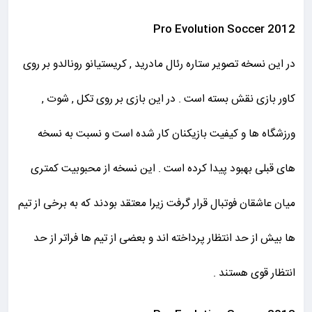
Pro Evolution Soccer 2012
در این نسخه تصویر ستاره رئال مادرید , کریستیانو رونالدو بر روی
کاور بازی نقش بسته است . در این بازی بر روی تکل , شوت ,
ورزشگاه ها و کیفیت بازیکنان کار شده است و نسبت به نسخه
های قبلی بهبود پیدا کرده است . این نسخه از محبوبیت کمتری
میان عاشقان فوتبال قرار گرفت زیرا معتقد بودند که به برخی از تیم
ها بیش از حد انتظار پرداخته اند و بعضی از تیم ها فراتر از حد
انتظار قوی هستند .