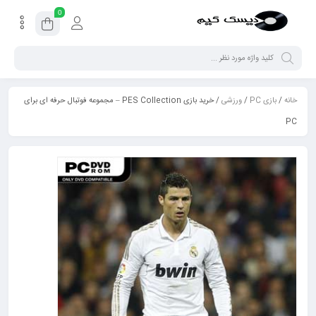
0
خانه
/
بازی PC
/
ورزشی
/ خرید بازی PES Collection – مجموعه فوتبال حرفه ای برای
PC