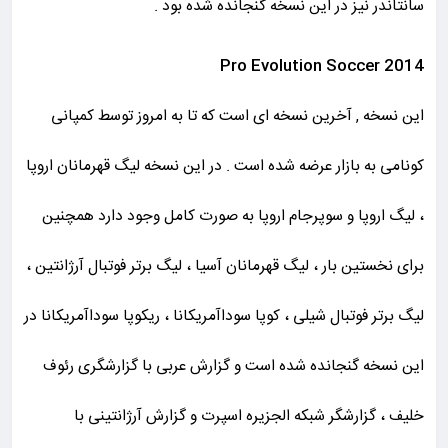
سانتاندر نیز در این نسخه گنجانده شده بود .
Pro Evolution Soccer 2014
این نسخه , آخرین نسخه ای است که تا به امروز توسط کمپانی
کونامی به بازار عرضه شده است . در این نسخه لیگ قهرمانان اروپا
، لیگ اروپا و سوپرجام اروپا به صورت کامل وجود دارد همچنین
برای نخستین بار ، لیگ قهرمانان آسیا ، لیگ برتر فوتبال آرژانتین ،
لیگ برتر فوتبال شیلی ، کوپا سوداآمریکانا ، ریکوپا سوداآمریکانا در
این نسخه گنجانده شده ‌است و گزارش عربی با گزارشگری رئوف
خلیف ، گزارشگر شبکه الجزیره اسپرت و گزارش آرژانتینی با