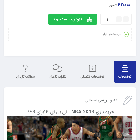
۴۲۰۰۰۰
تومان
افزودن به سبد خرید
موجود در انبار
توضیحات
توضیحات تکمیلی
نظرات کاربران
سوالات کاربران
نق
نقد و بررسی اجمالی
خرید بازی NBA 2K13 – ان بی ای ۱۳برای PS3