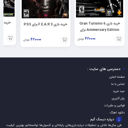
خرید بازی Gran Turismo 6
خرید بازی F.E.A.R 3 برای PS3
HD
Anniversary Edition برای
PS3
۴۲۰۰۰۰
۴۲۰۰۰۰
تومان
تومان
افزودن
افزودن
افزودن
به
به
به
سبد
سبد
سبد
دسترسی های سایت :
صفحه اصلی
تماس با ما
سبد خرید
پنل کاربری
قوانین و مقررات
دانلود اهنگ
درباره دیسک گیم
طی سال‌ها تلاش و تحقیقات درباره بازی‌های رایانه‌ای و کنسول‌ها توانسته‌ایم بهترین کیفیت