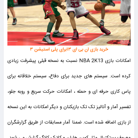
خرید بازی ان بی ای ۱۳برای پلی استیشن ۳
امکانات بازی NBA 2K13 نسبت به نسخه قبلی پیشرفت زیادی
کرده است. سیستم های جدید برای دفاع، سیستم خلاقانه برای
پاس کاری حرفه ای و حمله ، امکانات حرکت سریع و روبه جلو،
تفسیر آمار و آنالیز تک تک بازیکنان و دیگر امکانات به این نسخه
از بازی اضافه شده است. ضمنا آمار مسابقات از طریق گزارشگران
معروف بستکتبال مثل کوین هارلن و کلارک کلاگ گزارش می شود.