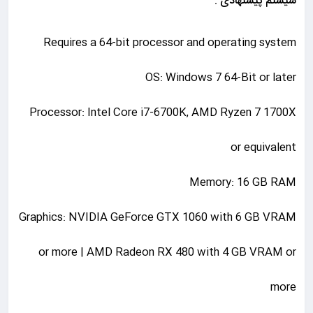
سیستم پیشنهادی :
Requires a 64-bit processor and operating system
OS: Windows 7 64-Bit or later
Processor: Intel Core i7-6700K, AMD Ryzen 7 1700X
or equivalent
Memory: 16 GB RAM
Graphics: NVIDIA GeForce GTX 1060 with 6 GB VRAM
or more | AMD Radeon RX 480 with 4 GB VRAM or
more