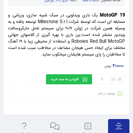
شناسه محصول:
GKPC-609
دسته:
بازی PC
,
ورزشی
MotoGP 19
یک بازی ویدئویی در سبک شبیه سازی، ورزشی و
مسابقه ای است که توسط شرکت Milestone S.r.l توسعه یافته و به
وسیله همین شرکت در ژوئن ۲۰۱۹ برای سیستم عامل مایکروسافت
ویندوز منتشر شده است.ین بازی با بهره گیری از کلاسهای جهانی
Roboies Red Bull MotoGP و استفاده از محیطی زیبا با ۱۹ آهنگ
مختلف برای ایجاد حس هیجان مضاعف در مخاطب سبب شده است
تا مخاطبان را پای سیستم هایشان میخکوب نماید.
۴۱۰۰۰۰
تومان
افزودن به سبد خرید
موجود در انبار