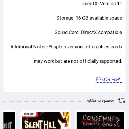
DirectX: Version 11
Storage: 16 GB available space
Sound Card: DirectX compatible
Additional Notes: *Laptop versions of graphics cards
may work but are not officially supported.
pc خرید بازی
محصولات مشابه