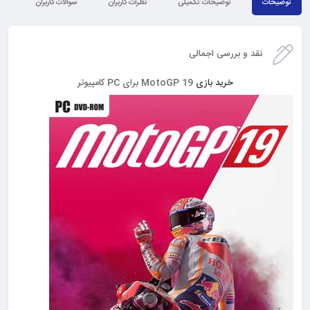
توضیحات
توضیحات تکمیلی
نظرات کاربران
سوالات کاربران
نق
نقد و بررسی اجمالی
خرید بازی
MotoGP 19 برای PC کامپیوتر