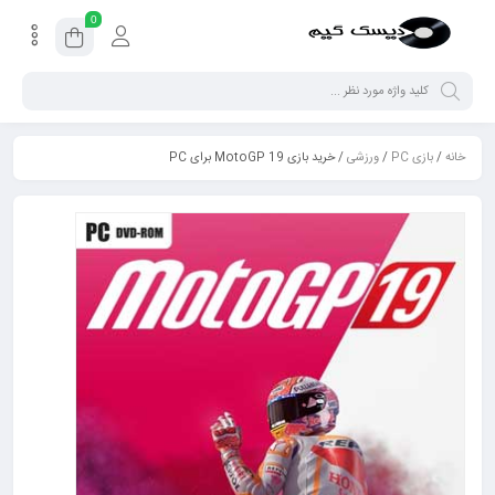
0
خانه
/
بازی PC
/
ورزشی
/ خرید بازی MotoGP 19 برای PC