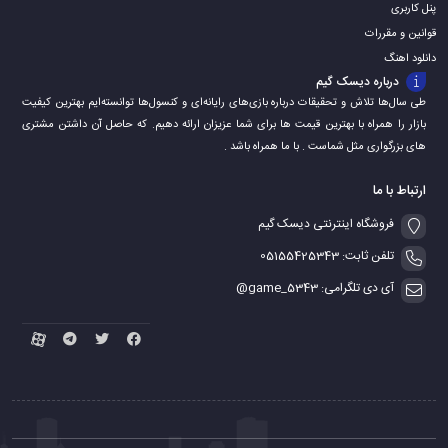
پنل کاربری
قوانین و مقررات
دانلود اهنگ
درباره دیسک گیم
طی سال‌ها تلاش و تحقیقات درباره بازی‌های رایانه‌ای و کنسول‌ها توانسته‌ایم بهترین کیفیت
بازار را همراه با بهترین قیمت ها برای شما عزیزان ارائه دهیم. که حاصل آن داشتن مشتری
های بزرگواری مثل شماست . با ما همراه باشد .
ارتباط با ما
فروشگاه اینترنتی دیسک گیم
تلفن ثابت: 05155425343
آی دی تلگرامی: game_5343@