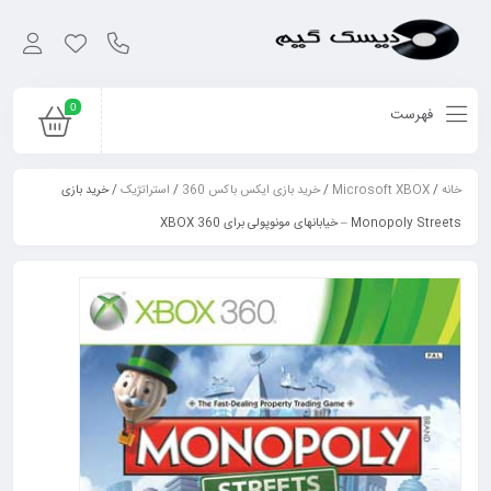
0
فهرست
خانه
/
Microsoft XBOX
/
خرید بازی ایکس باکس 360
/
استراتژیک
/ خرید بازی
Monopoly Streets – خیابانهای مونوپولی برای XBOX 360