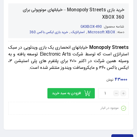
خرید بازی Monopoly Streets – خیابانهای مونوپولی برای
XBOX 360
شناسه محصول:
GKXBOX-490
دسته:
Microsoft XBOX
,
استراتژیک
,
خرید بازی ایکس باکس 360
Monopoly Streets
خیابانهای انحصاری یک بازی ویدئویی در سبک
استراتژی است که توسط شرکت Electronic Arts توسعه یافته و به
وسیله همین شرکت در اکتبر ۲۰۱۰ برای پلتفرم های پلی استیشن ۳،
ایکس باکس ۳۶۰ و مایکروسافت ویندوز منتشر شده است.
۴۳۰۰۰۰
تومان
افزودن به سبد خرید
موجود در انبار