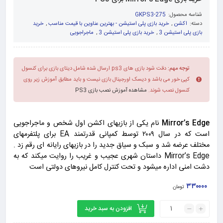
شناسه محصول:
GKPS3-275
دسته:
اکشن
,
خرید بازی پلی استیشن - بهترین عناوین با قیمت مناسب
,
خرید
بازی پلی استیشن 3
,
خرید بازی پلی استیشن 3
,
ماجراجویی
توجه مهم:
دقت شود بازی های ps3 ارسال شده شامل دیتای بازی برای کنسول
کپی خور می باشد و دیسک اورجینال بازی نیست و باید مطابق آموزش زیر روی
کنسول نصب شوند.
مشاهده آموزش نصب بازی PS3
Mirror’s Edge
نام یکی از بازیهای اکشن اول شخص و ماجراجویی
است که در سال ۲۰۰۹ توسط کمپانی قدرتمند EA برای پلتفرمهای
مختلف عرضه شد و سبک و سیاق جدید را در بازیهای رایانه ای رقم زد .
Mirror’s Edge داستان شهری عجیب و غریب را روایت میکند که به
دشت امنی اداره میشود و تحت کنترل کامل نیروهای دولتی است
۳۳۰۰۰۰
تومان
افزودن به سبد خرید