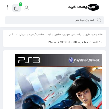
0
خانه
/
خرید بازی پلی استیشن - بهترین عناوین با قیمت مناسب
/
خرید بازی پلی استیشن
3
/
اکشن
/ خرید بازی Mirror’s Edge برای PS3