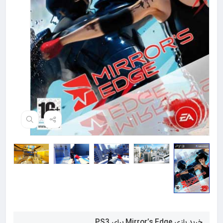
خرید بازی Mirror’s Edge برای PS3