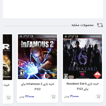
محصولات مشابه
خرید بازی Resident Evil 6
خرید بازی Infamous 2 برای
خرید بازی F.E.A.R برا
برای PS3
PS3
۴۱۰۰۰۰
۴۲۰۰۰۰
تومان
تومان
افزودن
افزودن
افزودن