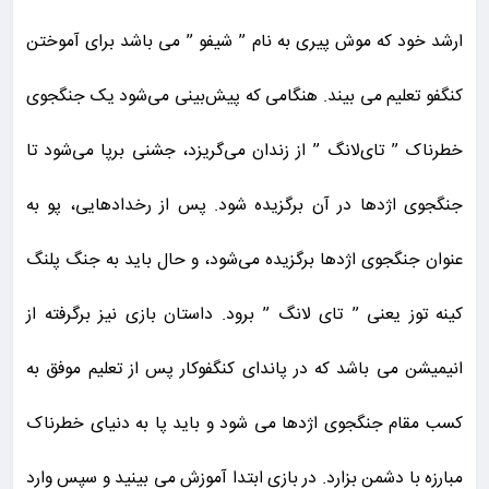
ارشد خود که موش پیری به نام ” شیفو ” می باشد برای آموختن
کنگفو تعلیم می بیند. هنگامی که پیش‌بینی می‌شود یک جنگجوی
خطرناک ” تای‌لانگ ” از زندان می‌گریزد، جشنی برپا می‌شود تا
جنگجوی اژدها در آن برگزیده شود. پس از رخدادهایی، پو به
عنوان جنگجوی اژدها برگزیده می‌شود، و حال باید به جنگ پلنگ
کینه توز یعنی ” تای لانگ ” برود. داستان بازی نیز برگرفته از
انیمیشن می باشد که در پاندای کنگفوکار پس از تعلیم موفق به
کسب مقام جنگجوی اژدها می شود و باید پا به دنیای خطرناک
مبارزه با دشمن بزارد. در بازی ابتدا آموزش می بینید و سپس وارد