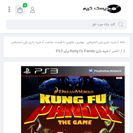
0
خانه
/
خرید بازی پلی استیشن - بهترین عناوین با قیمت مناسب
/
خرید بازی پلی استیشن
3
/
اکشن
/ خرید بازی Kung Fu Panda برای PS3