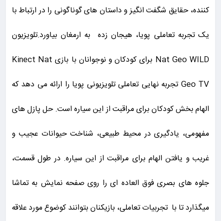
کننده، حقایق شگفت انگیز و داستان های گوناگونی را در ارتباط با
یک تجربه تعاملی پویا، هیجان زده به ارمغان بیاورد.تلویزیون
Nat Geo WILD برای کودکان و نوجوانان با بازی Kinect Nat
Geo TV تجربه نهایی تعاملی تلویزیونی پویا را ارائه می دهد که
الهام بخش کودکان برای مراقبت از این سیاره است. حل پازل های
مفهومی، یادگیری در محیط طبیعی، شناخت حیوانات عجیب و
غریب و یافتن الهام برای مراقبت از این سیاره. در طول قسمت،
جلوه های بصری فوق العاده ای را روی صفحه نمایش به تماشا
میگذارد تا با تجربیات تعاملی، بازیکنان بتوانند کوضوع مورد علاقه