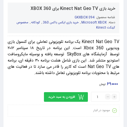
خرید بازی Kinect Nat Geo TV برای XBOX 360
شناسه محصول:
GKXBOX-394
دسته:
Microsoft XBOX
,
خرید بازی ایکس باکس 360
,
کودکانه
,
مخصوص
کینکت Kinect
Kinect Nat Geo TV یک برنامه تلویزیونی تعاملی برای کنسول بازی
ویدیویی Xbox 360 است. این برنامه در تاریخ ۱۸ سپتامبر ۲۰۱۲
توسط آزمایشگاه های SkyBox توسعه یافته و بوسیله مایکروسافت
استودیو منتشر شد. این بازی شامل هشت برنامه ۳۰ دقیقه ای، برنامه
های Nat Geo TV است که کاربر را قادر می سازد تا در فعالیت های
مرتبط با محتویات برنامه تلویزیونی تعامل داشته باشند.
۶۹۰۰۰۰
تومان
افزودن به سبد خرید
موجود در انبار