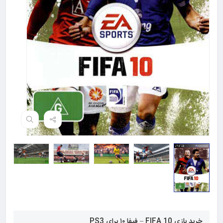
خرید بازی FIFA 10 – فیفا ۱۰ برای PS3