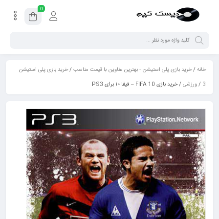
0
خانه
/
خرید بازی پلی استیشن - بهترین عناوین با قیمت مناسب
/
خرید بازی پلی استیشن
3
/
ورزشی
/ خرید بازی FIFA 10 – فیفا ۱۰ برای PS3