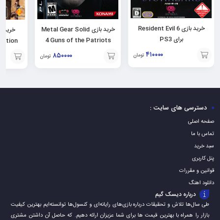
خرید بازی Resident Evil 6
خرید بازی Metal Gear Solid
برای PS3
4 Guns of the Patriots
برای PS3
۴۱۰۰۰۰
۸۵۰۰۰۰
تومان
تومان
افزودن
افزودن
افزودن
به
به
به
سبد
سبد
سبد
دسترسی های سایت :
صفحه اصلی
تماس با ما
سبد خرید
پنل کاربری
قوانین و مقررات
دانلود اهنگ
درباره دیسک گیم
طی سال‌ها تلاش و تحقیقات درباره بازی‌های رایانه‌ای و کنسول‌ها توانسته‌ایم بهترین کیفیت
بازار را همراه با بهترین قیمت ها برای شما عزیزان ارائه دهیم. که حاصل آن داشتن مشتری