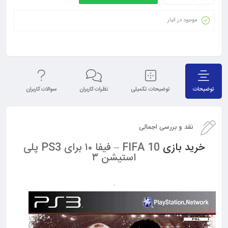
موجود در انبار
توضیحات
توضیحات تکمیلی
نظرات کاربران
سوالات کاربران
نق
نقد و بررسی اجمالی
خرید بازی
FIFA 10 – فیفا ۱۰ برای PS3 پلی
استیشن ۳