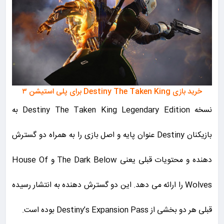
خرید بازی Destiny The Taken King برای پلی استیشن ۳
نسخه Destiny The Taken King Legendary Edition به
بازیکنان Destiny عنوان پایه و اصل بازی را به همراه دو گسترش
دهنده و محتویات قبلی یعنی The Dark Below و House Of
Wolves را ارائه می دهد. این دو گسترش دهنده به انتشار رسیده
قبلی هر دو بخشی از Destiny’s Expansion Pass بوده است.