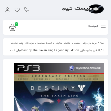
0
فهرست
خانه
/
خرید بازی پلی استیشن - بهترین عناوین با قیمت مناسب
/
خرید بازی پلی استیشن
3
/
اکشن
/ خرید بازی Destiny The Taken King Legendary Edition برای PS3