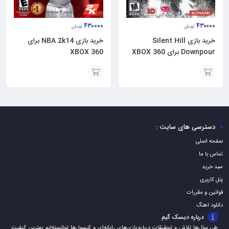
۴۳۰۰۰۰
۴۳۰۰۰۰
تومان
تومان
خرید بازی Silent Hill
خرید بازی NBA 2k14 برای
Downpour برای XBOX 360
XBOX 360
افزودن
افزودن
به
به
سبد
سبد
دسترسی های سایت :
صفحه اصلی
تماس با ما
سبد خرید
پنل کاربری
قوانین و مقررات
دانلود اهنگ
درباره دیسک گیم
طی سال‌ها تلاش و تحقیقات درباره بازی‌های رایانه‌ای و کنسول‌ها توانسته‌ایم بهترین کیفیت