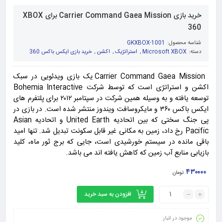
خرید بازی Carrier Command Gaea Mission برای XBOX
360
شناسه محصول:
GKXBOX-1001
دسته:
Microsoft XBOX
,
استراتژیک
,
اکشن
,
خرید بازی ایکس باکس 360
Carrier Command Gaea Mission یک بازی ویدئویی در سبک
اکشن و استراتژی است که توسط شرکت Bohemia Interactive
توسعه یافته و به وسیله همین شرکت در سپتامبر ۲۰۱۲ برای پلتفرم های
ایکس باکس ۳۶۰ و مایکروسافت ویندوز منتشر شده است. در بازی در
پی جنگ سختی که بین اتحادیه United Earth و اتحادیه Asian
Pacific رخ داد، زمین به مکانی غیر قابل سکونت تبدیل شد. تنها امید
باقی مانده در سیستم خورشیدی است، جایی که برج ثور ماه، کلید
بازیابی منابع آب زمین که کاهش یافته اند می باشد.
۴۳۰۰۰۰
تومان
افزودن به سبد خرید
موجود در انبار