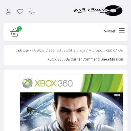
0
فهرست
خانه
/
Microsoft XBOX
/
خرید بازی ایکس باکس 360
/
استراتژیک
/ خرید بازی
Carrier Command Gaea Mission برای XBOX 360