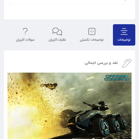
توضیحات
توضیحات تکمیلی
نظرات کاربران
سوالات کاربران
نق
نقد و بررسی اجمالی