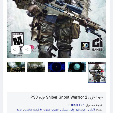
خرید بازی Sniper Ghost Warrior 2 برای PS3
شناسه محصول:
GKPS3-127
دسته:
اکشن
,
خرید بازی پلی استیشن - بهترین عناوین با قیمت مناسب
,
خرید