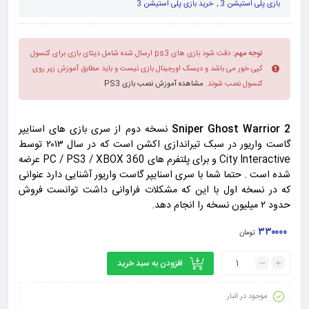
بازی پلی استیشن 3
,
خرید بازی پلی استیشن 3
توجه مهم:
دقت شود بازی های ps3 ارسال شده شامل دیتای بازی برای کنسول
کپی خور می باشد و دیسک اورجینال بازی نیست و باید مطابق آموزش زیر روی
کنسول نصب شوند.
مشاهده آموزش نصب بازی PS3
Sniper Ghost Warrior 2
نسخه دوم از سری بازی های اسنایپر
گاست واریور در سبک تیراندازی اکشن است که در سال ۲۰۱۳ توسط
City Interactive و برای پلتفرم های PC / PS3 / XBOX 360 عرضه
شده است . حتما شما با سری اسنایپر گاست واریور آشنایی دارد عنوانی
که در نسخه اول با این که مشکلات فراوانی داشت توانست فروش
حدود ۲ میلیون نسخه را انجام دهد.
۳۳۰۰۰۰
تومان
افزودن به سبد خرید
موجود در انبار