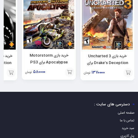
خرید بازی Motorstorm
خرید بازی Uncharted 3
Apocalypse برای PS3
Drake’s Deception برای
PS3
۵۸۰۰۰۰
۱۳۷۰۰۰۰
تومان
تومان
افزودن
افزودن
افزودن
به
به
به
سبد
سبد
سبد
دسترسی های سایت :
صفحه اصلی
تماس با ما
سبد خرید
پنل کاربری