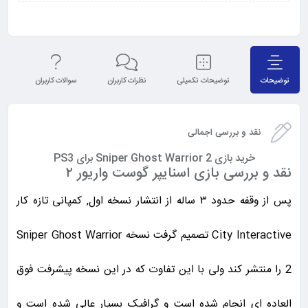
توضیحات
توضیحات تکمیلی
نظرات کاربران
سوالات کاربران
نق
نقد و بررسی اجمالی
خرید بازی Sniper Ghost Warrior 2 برای PS3
نقد و بررسی بازی اسنایپر گوست واریور ۲
پس از وقفه حدود ۳ ساله از انتشار نسخه اول, کمپانی تازه کار
City Interactive تصمیم گرفت نسخه Sniper Ghost Warrior
2 را منتشر کند ولی با این تفاوت که در این نسخه پیشرفت فوق
العاده ای انجام شده است و گرافیک بسیار عالی شده است و