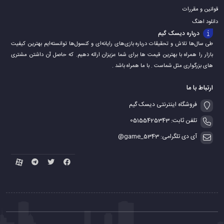
قوانین و مقررات
دانلود اهنگ
درباره دیسک گیم
طی سال‌ها تلاش و تحقیقات درباره بازی‌های رایانه‌ای و کنسول‌ها توانسته‌ایم بهترین کیفیت
بازار را همراه با بهترین قیمت ها برای شما عزیزان ارائه دهیم. که حاصل آن داشتن مشتری
های بزرگواری مثل شماست . با ما همراه باشد .
ارتباط با ما
فروشگاه اینترنتی دیسک گیم
تلفن ثابت: 05155425343
آی دی تلگرامی: game_5343@