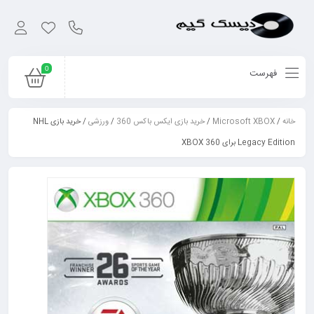
0
فهرست
خانه
/
Microsoft XBOX
/
خرید بازی ایکس باکس 360
/
ورزشی
/ خرید بازی NHL
Legacy Edition برای XBOX 360