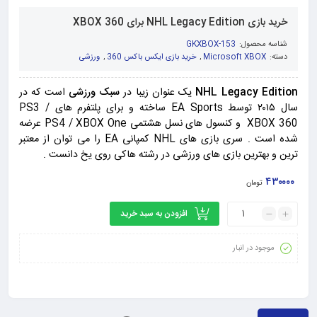
خرید بازی NHL Legacy Edition برای XBOX 360
شناسه محصول:
GKXBOX-153
دسته:
Microsoft XBOX
,
خرید بازی ایکس باکس 360
,
ورزشی
NHL Legacy Edition
یک عنوان زیبا در
سبک ورزشی
است که در
سال ۲۰۱۵ توسط EA Sports ساخته و برای پلتفرم های PS3 /
XBOX 360 و کنسول های نسل هشتمی PS4 / XBOX One عرضه
شده است . سری بازی های NHL کمپانی EA را می توان از معتبر
ترین و بهترین بازی های ورزشی در رشته هاکی روی یخ دانست .
۴۳۰۰۰۰
تومان
افزودن به سبد خرید
موجود در انبار