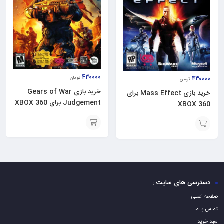
۴۳۰۰۰۰
۴۳۰۰۰۰
تومان
تومان
خرید بازی Gears of War
خرید بازی Mass Effect برای
Judgement برای XBOX 360
XBOX 360
افزودن
افزودن
به
به
سبد
سبد
دسترسی های سایت :
صفحه اصلی
تماس با ما
سبد خرید