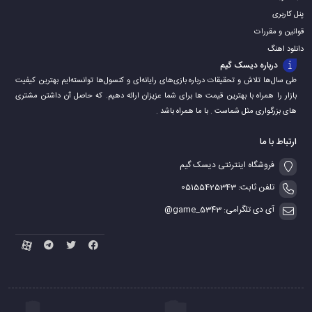
پنل کاربری
قوانین و مقررات
دانلود اهنگ
درباره دیسک گیم
طی سال‌ها تلاش و تحقیقات درباره بازی‌های رایانه‌ای و کنسول‌ها توانسته‌ایم بهترین کیفیت
بازار را همراه با بهترین قیمت ها برای شما عزیزان ارائه دهیم. که حاصل آن داشتن مشتری
های بزرگواری مثل شماست . با ما همراه باشد .
ارتباط با ما
فروشگاه اینترنتی دیسک گیم
تلفن ثابت: 05155425343
آی دی تلگرامی: game_5343@