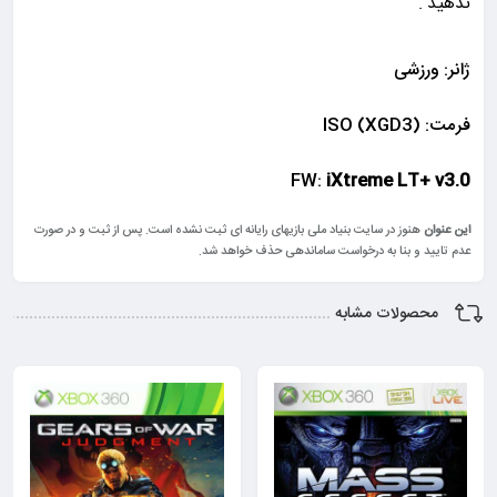
ندهید .
ژانر: ورزشی
فرمت: (ISO (XGD3
FW:
iXtreme LT+ v3.0
این عنوان
هنوز در سایت بنیاد ملی بازیهای رایانه ای ثبت نشده است. پس از ثبت و در صورت
عدم تایید و بنا به درخواست ساماندهی حذف خواهد شد.
محصولات مشابه