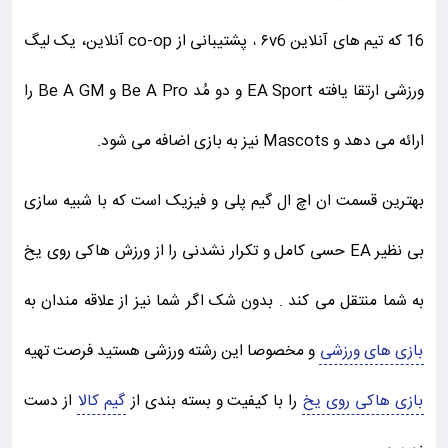
16 که تیم های آنلاین ۶v6 ، پشتیبانی از co-op آنلاین، یک لیگ
ورزشی ارتقا یافته EA Sport و دو مُد Be A Pro و Be A GM را
ارائه می دهد و Mascots نیز به بازی اضافه می شود.
بهترین قسمت ان اچ ال گیم پلی و فیزیک است که با شبیه سازی
بی نظیر EA حسی کامل و تکرار نشدنی را از ورزش هاکی روی یخ
به شما منتقل می کند . بدون شک اگر شما نیز از علاقه مندان به
بازی های ورزشی
و مخصوصا این رشته ورزشی هستید فرصت تهیه
بازی هاکی روی یخ
را با کیفیت و بسته بندی از
گیم کالا
از دست