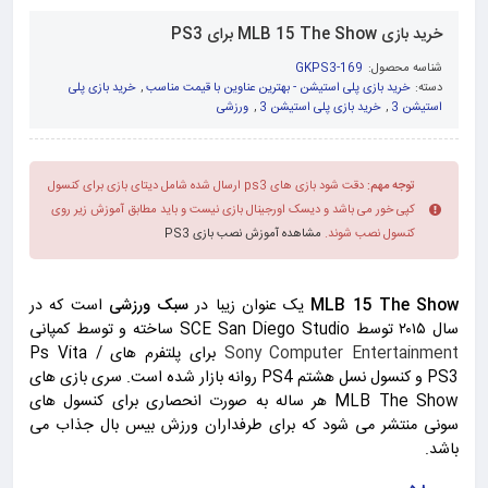
خرید بازی MLB 15 The Show برای PS3
شناسه محصول:
GKPS3-169
دسته:
خرید بازی پلی استیشن - بهترین عناوین با قیمت مناسب
,
خرید بازی پلی
استیشن 3
,
خرید بازی پلی استیشن 3
,
ورزشی
توجه مهم:
دقت شود بازی های ps3 ارسال شده شامل دیتای بازی برای کنسول
کپی خور می باشد و دیسک اورجینال بازی نیست و باید مطابق آموزش زیر روی
کنسول نصب شوند.
مشاهده آموزش نصب بازی PS3
MLB 15 The Show
یک عنوان زیبا در
سبک ورزشی
است که در
سال ۲۰۱۵ توسط SCE San Diego Studio ساخته و توسط کمپانی
Sony Computer Entertainment
برای پلتفرم های Ps Vita /
PS3 و کنسول نسل هشتم PS4 روانه بازار شده است. سری بازی های
MLB The Show هر ساله به صورت انحصاری برای کنسول های
سونی منتشر می شود که برای طرفداران ورزش بیس بال جذاب می
باشد.