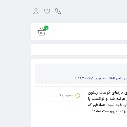
0
 باکس 360
,
مخصوص کینکت Kinect
 بازیهای گوست ریکون
موجود در انبار
امپیوتر عرضه شد و توانست با
یاق خود شود .همانطور که