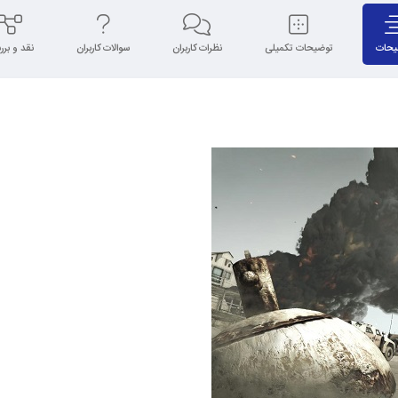
یحات
توضیحات تکمیلی
نظرات کاربران
سوالات کاربران
نقد و بر