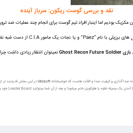
نقد و بررسی گوست ریکون: سرباز آینده
بل شاهد مبارزه تیم Ghost با شورشیان مکزیک بودیم اما اینبار افراد تیم گوست برای انجام چند 
ن
بازی Ghost Recon Future Soldier
نمیتوان انتظار زیادی داشت چرا
عهده صدا گذاری و کیفیت صدا و افکت هاست که خوشبختانه
Ubisoft
در این بخش قدرتمند تر از 
دن یک وسیله نقلیه یا هلیکوپتر ختم میشود! و بعد از آن شما میتوانید Leader Board خود و دوستان خود را در آن مرحله ببینید.