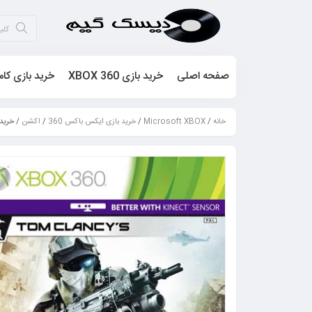
صفحه اصلی
خرید بازی XBOX 360
خرید بازی کام
خانه
/
Microsoft XBOX
/
خرید بازی ایکس باکس 360
/
اکشن
/ خرید بازی on Future Soldier