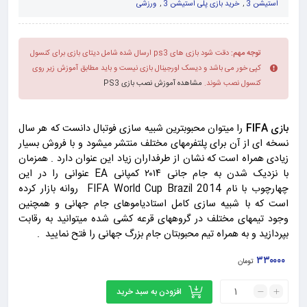
استیشن 3
,
خرید بازی پلی استیشن 3
,
ورزشی
توجه مهم:
دقت شود بازی های ps3 ارسال شده شامل دیتای بازی برای کنسول
کپی خور می باشد و دیسک اورجینال بازی نیست و باید مطابق آموزش زیر روی
کنسول نصب شوند.
مشاهده آموزش نصب بازی PS3
بازی FIFA
را میتوان محبوبترین شبیه سازی فوتبال دانست که هر سال
نسخه ای از آن برای پلتفرمهای مختلف منتشر میشود و با فروش بسیار
زیادی همراه است که نشان از طرفداران زیاد این عنوان دارد . همزمان
با نزدیک شدن به جام جانی ۲۰۱۴ کمپانی EA عنوانی را در این
چهارچوب با نام FIFA World Cup Brazil 2014 روانه بازار کرده
است که با شبیه سازی کامل استادیاموهای جام جهانی و همچنین
وجود تیمهای مختلف در گروههای قرعه کشی شده میتوانید به رقابت
بپردازید و به همراه تیم محبوبتان جام بزرگ جهانی را فتح نمایید .
۳۳۰۰۰۰
تومان
افزودن به سبد خرید