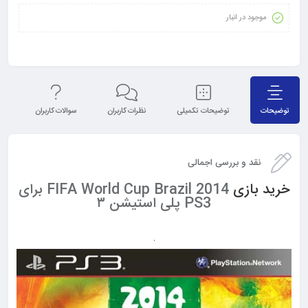
موجود در انبار
توضیحات
توضیحات تکمیلی
نظرات کاربران
سوالات کاربران
نق
نقد و بررسی اجمالی
خرید بازی
FIFA World Cup Brazil 2014 برای
PS3 پلی استیشن ۳