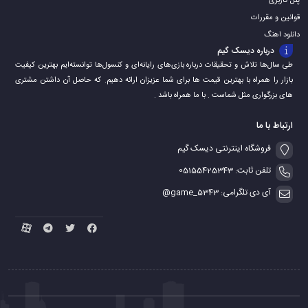
پنل کاربری
قوانین و مقررات
دانلود اهنگ
درباره دیسک گیم
طی سال‌ها تلاش و تحقیقات درباره بازی‌های رایانه‌ای و کنسول‌ها توانسته‌ایم بهترین کیفیت
بازار را همراه با بهترین قیمت ها برای شما عزیزان ارائه دهیم. که حاصل آن داشتن مشتری
های بزرگواری مثل شماست . با ما همراه باشد .
ارتباط با ما
فروشگاه اینترنتی دیسک گیم
تلفن ثابت: 05155425343
آی دی تلگرامی: game_5343@