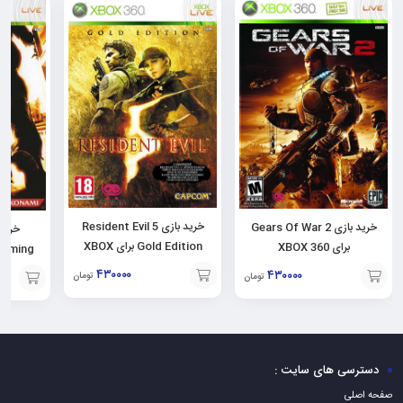
خرید بازی Resident Evil 5
خرید بازی Gears Of War 2
Gold Edition برای XBOX
برای XBOX 360
360
۴۳۰۰۰۰
۴۳۰۰۰۰
تومان
تومان
افزودن
افزودن
افزودن
به
به
به
سبد
سبد
سبد
دسترسی های سایت :
صفحه اصلی