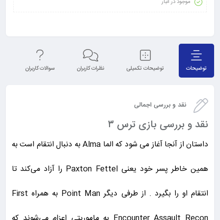
موجود در انبار
توضیحات
توضیحات تکمیلی
نظرات کاربران
سوالات کاربران
نق
نقد و بررسی اجمالی
نقد و بررسی بازی ترس ۳
داستان از آنجا آغاز می شود که الما Alma به دنبال انتقام است به
همین خاطر پسر خود یعنی Paxton Fettel را آزاد می‌کند تا
انتقام او را بگیرد . از طرفی دیگر Point Man به همراه First
Encounter Assault Recon به ماموریتی اعزام می‌شوند که