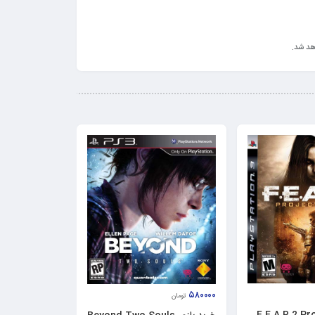
هد شد.
۵۸۰۰۰۰
تومان
ی F.E.A.R 2 Project