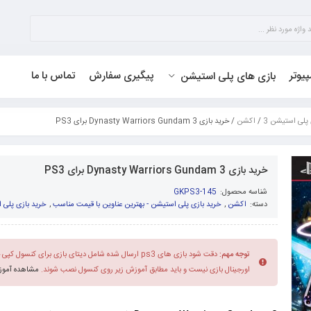
پیوتر
پیگیری سفارش
تماس با ما
بازی های پلی استیشن
 پلی استیشن 3
/
اکشن
/ خرید بازی Dynasty Warriors Gundam 3 برای PS3
خرید بازی Dynasty Warriors Gundam 3 برای PS3
شناسه محصول:
GKPS3-145
دسته:
اکشن
,
خرید بازی پلی استیشن - بهترین عناوین با قیمت مناسب
,
خرید بازی پلی ا
توجه مهم:
دقت شود بازی های ps3 ارسال شده شامل دیتای بازی برای کنس
اورجینال بازی نیست و باید مطابق آموزش زیر روی کنسول نصب شوند.
مشاهده آموزش