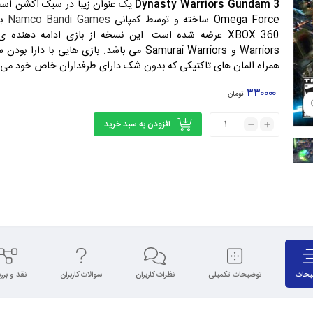
Dynasty Warriors Gundam 3
Omega Force ساخته و توسط کمپانی
Namco Bandi Games
همراه المان های تاکتیکی که بدون شک دارای طرفداران خاص خود می ب
۳۳۰۰۰۰
تومان
افزودن به سبد خرید
یحات
توضیحات تکمیلی
نظرات کاربران
سوالات کاربران
نقد و بر