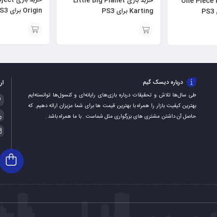
خرید بازی Little Big Planet
 One Piece Pirate
Origin برای PS3
Karting برای PS3
افزودن
افزودن
به
به
سبد
سبد
ار
درباره دیسک گیم
طی سال‌ها تلاش و تحقیقات درباره بازی‌های رایانه‌ای و کنسول‌ها توانسته‌ایم
بهترین کیفیت بازار را همراه با بهترین قیمت ها برای شما عزیزان ارائه دهیم. که
حاصل آن داشتن مشتری های بزرگواری مثل شماست . با ما همراه باشد .