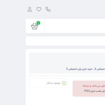
0
ستیشن 3
,
خرید بازی پلی استیشن 3
موجود در انبار
ول کپی خور می باشد و دیسک
 نصب بازی PS3