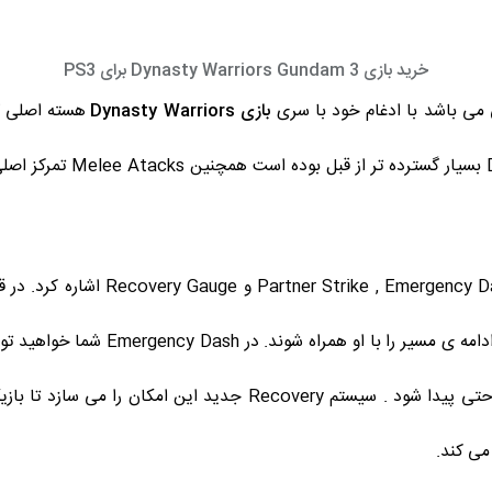
خرید بازی Dynasty Warriors Gundam 3 برای PS3
بازی Dynasty Warriors
هسته اصلی گی
مبارزات بازیکنان در ndam 3
دوستان خود را از همان جا که هستند دع
سیستم باعث می شود تا کومبوهای سنگین نیز به راحتی پیدا شود . سیستم 
می کند.