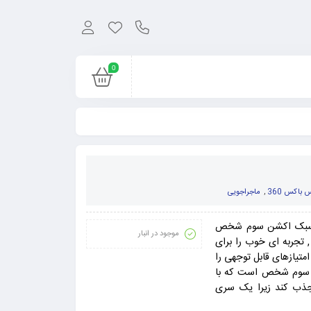
0
 باکس 360
,
ماجراجویی
کی از بهترین عناوین سال ۲۰۰۸ در سبک اکشن سوم شخص
موجود در انبار
 تجربه ای خوب را برای
متیازهای قابل توجهی را
ی اکشن سوم شخص است که با
 جذب کند زیرا یک سری