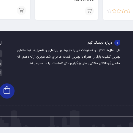
نمره
4.00
افزودن
افزودن
از 5
به
به
سبد
سبد
ار
درباره دیسک گیم
طی سال‌ها تلاش و تحقیقات درباره بازی‌های رایانه‌ای و کنسول‌ها توانسته‌ایم
بهترین کیفیت بازار را همراه با بهترین قیمت ها برای شما عزیزان ارائه دهیم. که
حاصل آن داشتن مشتری های بزرگواری مثل شماست . با ما همراه باشد .