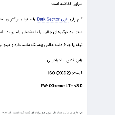
سزایی گذاشته است .
گیم پلی
بازی Dark Sector
را میتوان بزرگترین نق
میتوانید درگیرهای جالبی را با دشمنان رقم بزنید . ا
تیغه یا چرخ دنده حالتی بومرنگ مانند دارد و میتوانی
ژانر: اکشن، ماجراجویی
فرمت: (ISO (XGD2
FW:
iXtreme LT+ v3.0
این بازی در سایت بنیاد ملی بازی های رایانه ای ثبت شده است : کد ۲۸۸۳