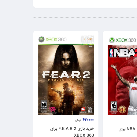
۴۳۰۰۰۰
تومان
خرید بازی F.E.A.R 2 برای
خرید بازی NBA 2k14 برای
XBOX 360