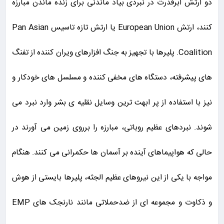
دو ارتش ابرقدرت در نبردی بیاد ماندنی برای زنده ماندن مبارزه
کنند، ارتش European Union یا ارتش تازه تاسیس Pan Asian
Coalition. پلیرها با تجهیز به جنگ افزارهای ویران کننده از تفنگ
های پیشرفته، دستگاه های مخفی کننده و مسلسل های خودکار و
نیز با استفاده از پر ابهت ترین وسایل نقلیه ی بشر وارد نبرد می
شوند. نبردهای عظیم روباتی، مبارزه را برروی زمین می آورند در
حالی که هواپیماهای آینده بر آسمان ها حکمرانی می کنند. هنگام
مواجه با یکی از این نیروهای عظیم الجثه، پلیرها بایستی از هوش
و ذکاوت و مجموعه ای از ضدحملاتی مانند نارنجک های EMP