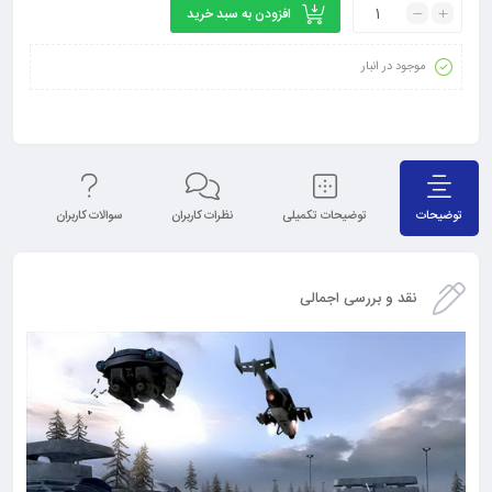
افزودن به سبد خرید
موجود در انبار
توضیحات
توضیحات تکمیلی
نظرات کاربران
سوالات کاربران
نق
نقد و بررسی اجمالی