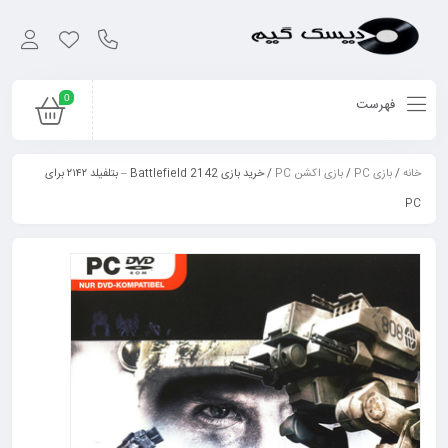
0
فهرست
خانه
/
بازی PC
/
بازی اکشن PC
/ خرید بازی Battlefield 2142 – بتلفیلد ۲۱۴۲ برای
PC