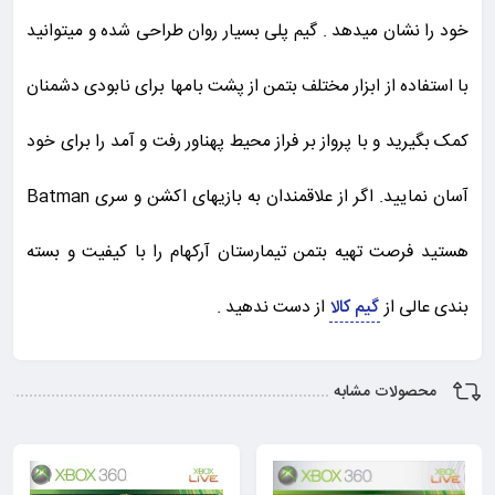
خود را نشان میدهد . گیم پلی بسیار روان طراحی شده و میتوانید
با استفاده از ابزار مختلف بتمن از پشت بامها برای نابودی دشمنان
کمک بگیرید و با پرواز بر فراز محیط پهناور رفت و آمد را برای خود
آسان نمایید. اگر از علاقمندان به بازیهای اکشن و سری Batman
هستید فرصت تهیه بتمن تیمارستان آرکهام را با کیفیت و بسته
بندی عالی از
گیم کالا
از دست ندهید .
محصولات مشابه