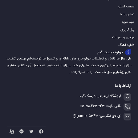
صفحه اصلی
تماس با ما
سبد خرید
پنل کاربری
قوانین و مقررات
دانلود اهنگ
درباره دیسک گیم
طی سال‌ها تلاش و تحقیقات درباره بازی‌های رایانه‌ای و کنسول‌ها توانسته‌ایم بهترین کیفیت
بازار را همراه با بهترین قیمت ها برای شما عزیزان ارائه دهیم. که حاصل آن داشتن مشتری
های بزرگواری مثل شماست . با ما همراه باشد .
ارتباط با ما
فروشگاه اینترنتی دیسک گیم
تلفن ثابت: 05155425343
آی دی تلگرامی: game_5343@