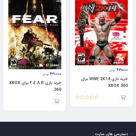
۴۳۰۰۰۰
تومان
۴۳۰۰۰۰
تومان
خرید بازی WWE 2K14 برای
خرید بازی F.E.A.R برای XBOX
XBOX 360
360
نمره
5.00
از 5
افزودن
افزودن
به
به
سبد
سبد
دسترسی های سایت :