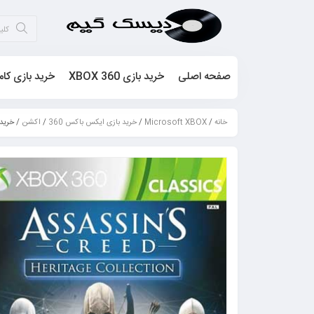
صفحه اصلی
خرید بازی XBOX 360
خرید بازی کام
خانه
/
Microsoft XBOX
/
خرید بازی ایکس باکس 360
/
اکشن
/ خرید بازی Assassins Creed Collection –