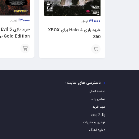
۴۳۰۰۰۰
۶۹۰۰۰۰
تومان
تومان
خرید بازی 
خرید بازی Halo 4 برای XBOX
Gold Edition برای XBOX 360
360
افزودن
افزودن
به
به
سبد
سبد
دسترسی های سایت :
صفحه اصلی
تماس با ما
سبد خرید
پنل کاربری
قوانین و مقررات
دانلود اهنگ