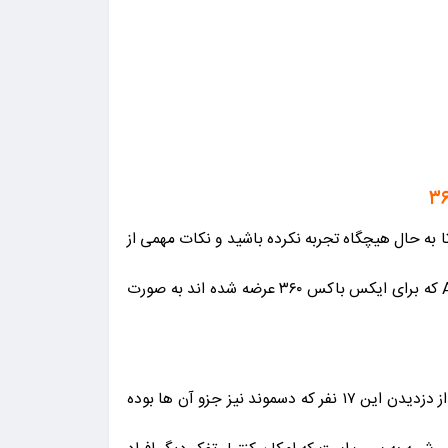
ه شد تا عناوین فرعی که شاید تا به حال هیچگاه تجربه نکرده باشید و نکات مهمی از
داستان اساسین کرید را برایتان فاش میکند را تجربه کنید . در این مجموعه همه عناوین عقیده حشاشین یا Assassins Creed که برای ایکس باکس ۳۶۰ عرضه شده اند به صورت
Desmond از نوادگان نسل الطیر (Altair) و جزو ۱۷ فردی است که مورد آزمایش این وسیله قرار می گیرند. هدف تشکیلات نیز از دزدیدن این ۱۷ نفر که دسموند نیز جزو آن ها بوده