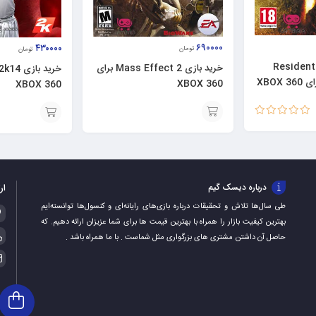
۶۹۰۰۰۰
۴۳۰۰۰۰
تومان
تومان
Resident Evil 5
خرید بازی Mass Effect 2 برای
XBOX 360
XBOX 360
نمره
5.00
از 5
افزودن
افزودن
به
به
سبد
سبد
ار
درباره دیسک گیم
طی سال‌ها تلاش و تحقیقات درباره بازی‌های رایانه‌ای و کنسول‌ها توانسته‌ایم
بهترین کیفیت بازار را همراه با بهترین قیمت ها برای شما عزیزان ارائه دهیم. که
حاصل آن داشتن مشتری های بزرگواری مثل شماست . با ما همراه باشد .