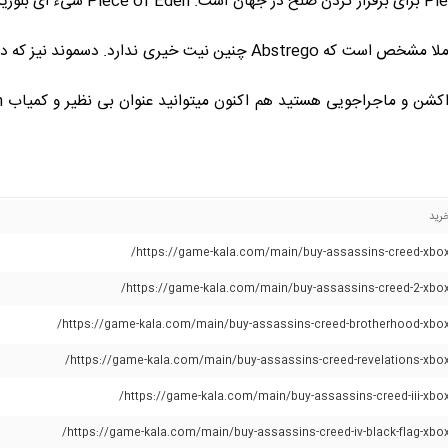
رسیدن به مکان شیء ای ارزشمند به نا
را به فردی که از آن استفاده می کند می دهد. البته کاملا مشخص است که rego
رید
https://game-kala.com/main/buy-assassins-creed-xbox
https://game-kala.com/main/buy-assassins-creed-2-xbox
https://game-kala.com/main/buy-assassins-creed-brotherhood-xbox
https://game-kala.com/main/buy-assassins-creed-revelations-xbox
https://game-kala.com/main/buy-assassins-creed-iii-xbox
https://game-kala.com/main/buy-assassins-creed-iv-black-flag-xbox