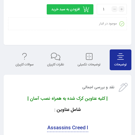
افزودن به سبد خرید
موجود در انبار
توضیحات
توضیحات تکمیلی
نظرات کاربران
سوالات کاربران
نق
نقد و بررسی اجمالی
| کلیه عناوین کرک شده به همراه نصب آسان |
شامل عناوین :
Assassins Creed I