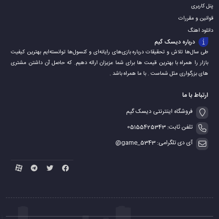
پنل کاربری
قوانین و مقررات
دانلود اهنگ
درباره دیسک گیم
طی سال‌ها تلاش و تحقیقات درباره بازی‌های رایانه‌ای و کنسول‌ها توانسته‌ایم بهترین کیفیت
بازار را همراه با بهترین قیمت ها برای شما عزیزان ارائه دهیم. که حاصل آن داشتن مشتری
های بزرگواری مثل شماست . با ما همراه باشد .
ارتباط با ما
فروشگاه اینترنتی دیسک گیم
تلفن ثابت: 05155425343
آی دی تلگرامی: game_5343@