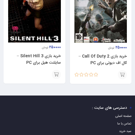
۲۵۰۰۰۰
۲۵۰۰۰۰
تومان
تومان
خرید بازی Silent Hill 3 –
خرید بازی Call Of Duty 2 –
سایلنت هیل برای PC
کال اف دیوتی برای PC
نمره
5.00
از 5
افزودن
افزودن
به
به
سبد
سبد
دسترسی های سایت :
صفحه اصلی
تماس با ما
سبد خرید