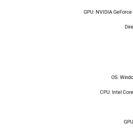
GPU: NVIDIA GeForce
Dir
OS: Windo
CPU: Intel Cor
GPU