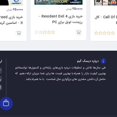
۲۵۰۰۰۰
۲۵۰۰۰۰
تومان
تومان
خرید بازی Resident Evil 4 –
خرید بازی Call Of Duty 2 – کال
خرید با
رزیدنت اویل برای PC
PC
نمره
3.50
نمره
5.00
از 5
افزودن
افزودن
از 5
به
به
سبد
سبد
ار
درباره دیسک گیم
طی سال‌ها تلاش و تحقیقات درباره بازی‌های رایانه‌ای و کنسول‌ها توانسته‌ایم
بهترین کیفیت بازار را همراه با بهترین قیمت ها برای شما عزیزان ارائه دهیم. که
حاصل آن داشتن مشتری های بزرگواری مثل شماست . با ما همراه باشد .