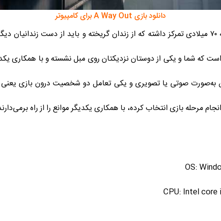
دانلود بازی A Way Out برای کامپیوتر
بر روی دو زندانی در دهه ۷۰ میلادی تمرکز داشته که از زندان گریخته و باید از دست ز
هره خواهد برد. هدف بازی A Way Out این است که شما و یکی از دوستان نزدیکتان روی مبل نشسته 
کن به‌صورت صوتی یا تصویری و یکی تعامل دو شخصیت درون بازی یعنی 
نجام مرحله بازی انتخاب کرده، با همکاری یکدیگر موانع را از راه برمی‌دارند
OS: Windo
CPU: Intel cor