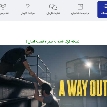
یحات
توضیحات تکمیلی
نظرات کاربران
سوالات کاربران
نقد و بر
| نسخه کرک شده به همراه نصب آسان |