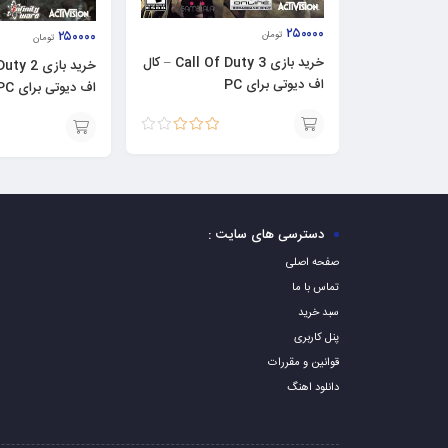
۲۵۰۰۰۰
۲۵۰۰۰۰
تومان
تومان
خرید بازی Call Of Duty 3 – کال
اف دیوتی برای PC
اف دیوتی برای PC
نمره
افزودن
افزودن
3.00
از
5
به
به
سبد
سبد
دسترسی های سایت :
صفحه اصلی
تماس با ما
سبد خرید
پنل کاربری
قوانین و مقررات
دانلود اهنگ