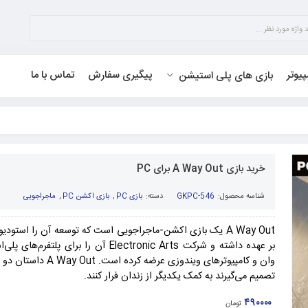
پیوتر
پیگیری سفارش
تماس با ما
بازی های پلی استیشن
خرید بازی A Way Out برای PC
شناسه محصول:
GKPC-546
دسته:
بازی PC
,
بازی اکشن PC
,
ماجراجویی
وان و کامپیوتر‌های ویندوزی عر
تصمیم می‌گیرند به کمک یکدیگر از زندان فرار کنند.
۴۹۰۰۰۰
تومان