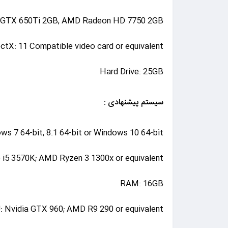
 GTX 650Ti 2GB, AMD Radeon HD 7750 2GB
ectX: 11 Compatible video card or equivalent
Hard Drive: 25GB
سیستم پیشنهادی :
ws 7 64-bit, 8.1 64-bit or Windows 10 64-bit
e i5 3570K; AMD Ryzen 3 1300x or equivalent
RAM: 16GB
: Nvidia GTX 960; AMD R9 290 or equivalent