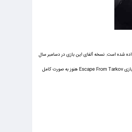
تر اول شخص است که توسط کمپانی Battlestate Games توسعه داده شده است. نسخه آلفای این بازی در دسامبر سال
۲۰۱۶ منتشر شد و هم اکنون نسخه ابتدایی بازی منتشر شده و قابل انجام است. با این وجود شرکت سازنده بازی اشاره داشته که بازی Escape From Tarkov هنوز به صورت کامل