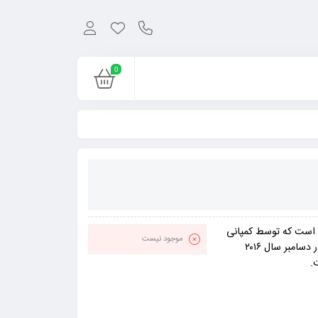
0
تر اول شخص است که توسط کمپانی
موجود نیست
Battlestate Games توسعه داده شده است. نسخه آلفای این بازی در دسامبر سال ۲۰۱۶
.