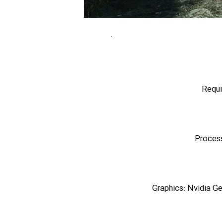
Requi
Process
Graphics: Nvidia 