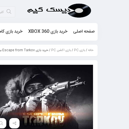
صفحه اصلی
خرید بازی XBOX 360
خرید بازی کام
خانه
/
بازی PC
/
بازی اکشن PC
/ خرید بازی Escape from Tarkov برای PC کامپیوتر