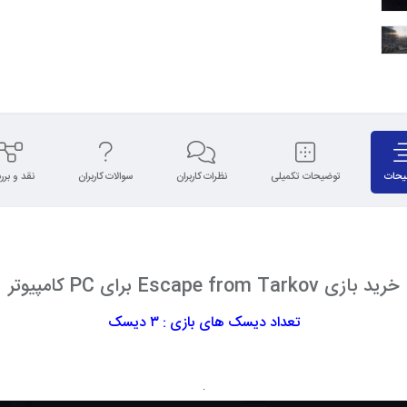
یحات
توضیحات تکمیلی
نظرات کاربران
سوالات کاربران
نقد و بر
خرید بازی Escape from Tarkov برای PC کامپیوتر
تعداد دیسک های بازی : ۳ دیسک