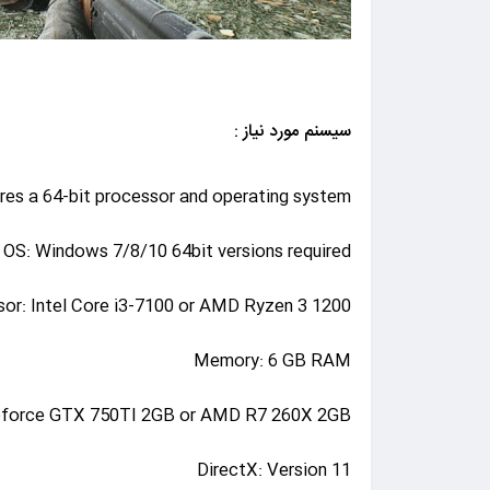
سیسنم مورد نیاز :
res a 64-bit processor and operating system
OS: Windows 7/8/10 64bit versions required
or: Intel Core i3-7100 or AMD Ryzen 3 1200
Memory: 6 GB RAM
Geforce GTX 750TI 2GB or AMD R7 260X 2GB
DirectX: Version 11