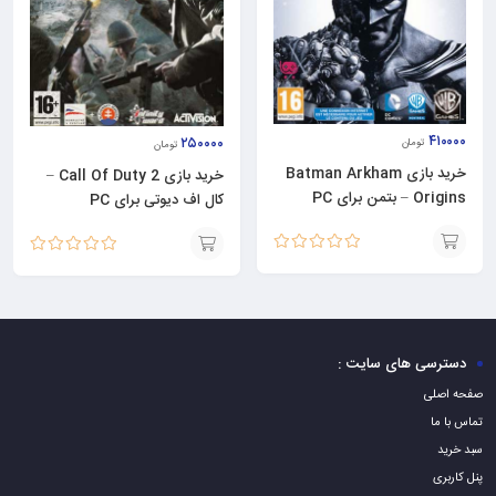
۴۱۰۰۰۰
۲۵۰۰۰۰
تومان
تومان
خرید بازی Batman Arkham
خرید بازی Call Of Duty 2 –
Origins – بتمن برای PC
کال اف دیوتی برای PC
نمره
5.00
از 5
نمره
5.00
از 5
افزودن
افزودن
به
به
سبد
سبد
دسترسی های سایت :
صفحه اصلی
تماس با ما
سبد خرید
پنل کاربری