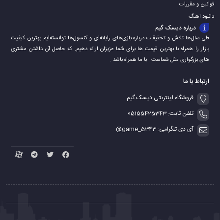
قوانین و مقررات
دانلود اهنگ
درباره دیسک گیم
طی سال‌ها تلاش و تحقیقات درباره بازی‌های رایانه‌ای و کنسول‌ها توانسته‌ایم بهترین کیفیت
بازار را همراه با بهترین قیمت ها برای شما عزیزان ارائه دهیم. که حاصل آن داشتن مشتری
های بزرگواری مثل شماست . با ما همراه باشد .
ارتباط با ما
فروشگاه اینترنتی دیسک گیم
تلفن ثابت: 05155425343
آی دی تلگرامی: game_5343@