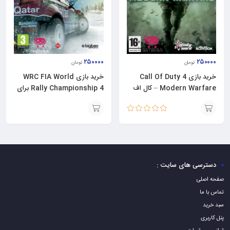
۲۵۰۰۰۰
۲۵۰۰۰۰
تومان
تومان
خرید بازی Call Of Duty 4
خرید بازی WRC FIA World
Modern Warfare – کال اف
Rally Championship 4 برای
دیوتی برای PC
PC
نمره
5.00
از 5
افزودن
افزودن
به
به
سبد
سبد
دسترسی های سایت :
صفحه اصلی
تماس با ما
سبد خرید
پنل کاربری