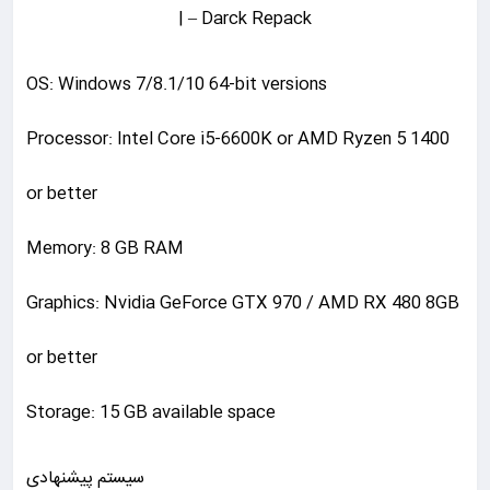
– Darck Repack |
OS: Windows 7/8.1/10 64-bit versions
Processor: Intel Core i5-6600K or AMD Ryzen 5 1400
or better
Memory: 8 GB RAM
Graphics: Nvidia GeForce GTX 970 / AMD RX 480 8GB
or better
Storage: 15 GB available space
سیستم پیشنهادی