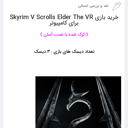
نقد و بررسی اجمالی
خرید بازی Skyrim V Scrolls Elder The VR
برای کامپیوتر
( کرک شده با نصب آسان )
تعداد دیسک های بازی : ۳ دیسک