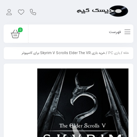
0
فهرست
خانه
/
بازی PC
/ خرید بازی Skyrim V Scrolls Elder The VR برای کامپیوتر