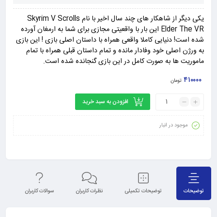
یکی دیگر از شاهکار های چند سال اخیر با نام Skyrim V Scrolls
Elder The VR این بار با واقعیتی مجازی برای شما به ارمغان آورده
شده است! دنیایی کاملا واقعی همراه با داستان اصلی بازی ! این بازی
به ورژن اصلی خود وفادار مانده و تمام داستان قبلی همراه با تمام
ماموریت ها به صورت کامل در این بازی گنجانده شده است.
۴۱۰۰۰۰
تومان
افزودن به سبد خرید
موجود در انبار
توضیحات
توضیحات تکمیلی
نظرات کاربران
سوالات کاربران
نق