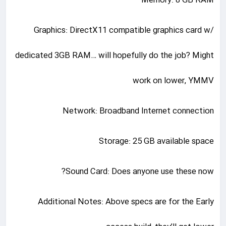
Memory: 8 GB RAM
Graphics: DirectX11 compatible graphics card w/
dedicated 3GB RAM… will hopefully do the job? Might
work on lower, YMMV
Network: Broadband Internet connection
Storage: 25 GB available space
Sound Card: Does anyone use these now?
Additional Notes: Above specs are for the Early