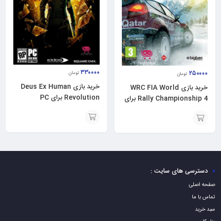
۳۳۰۰۰۰
۲۵۰۰۰۰
تومان
تومان
خرید بازی Deus Ex Human
خرید بازی WRC FIA World
Revolution برای PC
Rally Championship 4 برای
PC
افزودن
افزودن
به
به
سبد
سبد
دسترسی های سایت :
صفحه اصلی
تماس با ما
سبد خرید