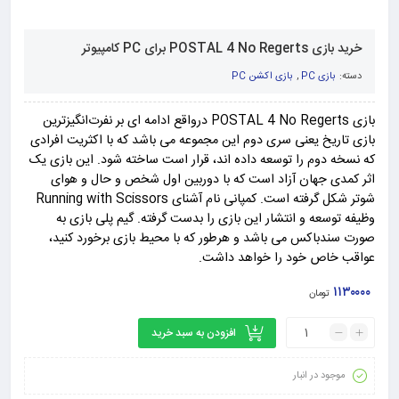
خرید بازی POSTAL 4 No Regerts برای PC کامپیوتر
دسته:
بازی PC
,
بازی اکشن PC
بازی POSTAL 4 No Regerts درواقع ادامه ای بر نفرت‌انگیزترین
بازی تاریخ یعنی سری دوم این مجموعه می باشد که با اکثریت افرادی
که نسخه دوم را توسعه داده اند، قرار است ساخته شود. این بازی یک
اثر کمدی جهان آزاد است که با دوربین اول شخص و حال و هوای
شوتر شکل گرفته است. کمپانی نام آشنای Running with Scissors
وظیفه توسعه و انتشار این بازی را بدست گرفته. گیم پلی بازی به
صورت سندباکس می باشد و هرطور که با محیط بازی برخورد کنید،
عواقب خاص خود را خواهد داشت.
۱۱۳۰۰۰۰
تومان
افزودن به سبد خرید
موجود در انبار