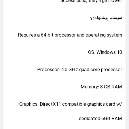
access build, they’ll get lower.
سیستم پیشنهادی:
Requires a 64-bit processor and operating system
OS: Windows 10
Processor: 4.0 GHz quad core processor
Memory: 8 GB RAM
Graphics: DirectX11 compatible graphics card w/
dedicated 6GB RAM