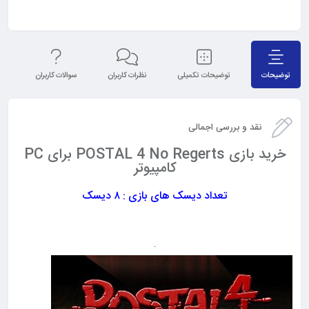
توضیحات
توضیحات تکمیلی
نظرات کاربران
سوالات کاربران
نق
نقد و بررسی اجمالی
خرید بازی POSTAL 4 No Regerts برای PC
کامپیوتر
تعداد دیسک های بازی : ۸ دیسک