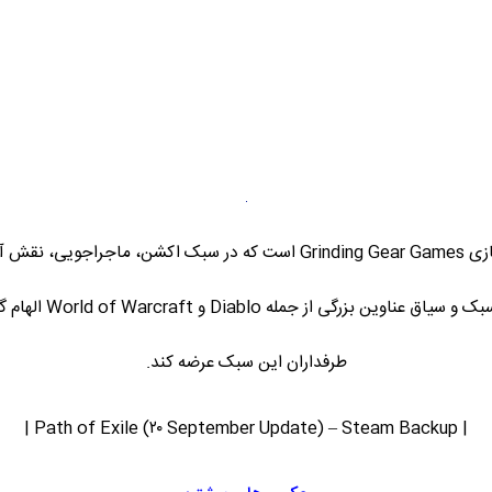
بازی Path of Exile محصولی از استودیوی بازیسازی Grinding Gear Games است 
صورت رایگان عرضه شد
طرفداران این سبک عرضه کند.
| Path of Exile (۲۰ September Update) – Steam Backup |