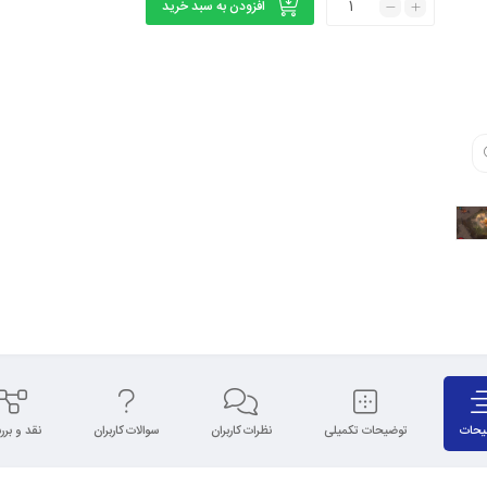
افزودن به سبد خرید
یحات
توضیحات تکمیلی
نظرات کاربران
سوالات کاربران
نقد و بر