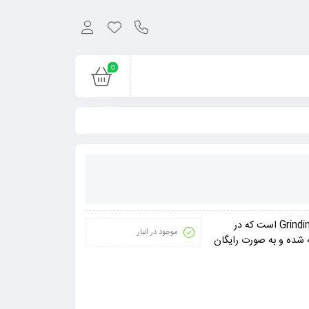
0
بازی Path of Exile محصولی از استودیوی بازیسازی Grinding Gear Games است که در
موجود در انبار
 شده و به صورت رایگان