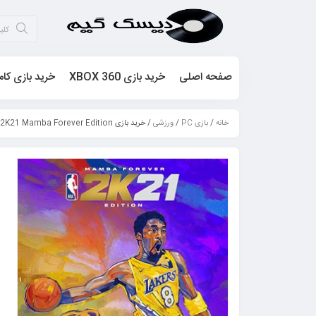
صفحه اصلی
خرید بازی XBOX 360
خرید بازی کام
خانه
/
بازی PC
/
ورزشی
/ خرید بازی N.B.A 2K21 Mamba Forever Edition برای کامپیوتر