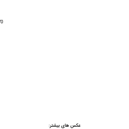
70
عکس های بیشتر: