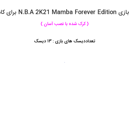
N.B.A 2K21 Ma برای کامپیوتر
( کرک شده با نصب آسان )
تعداددیسک های بازی : ۱۳ دیسک