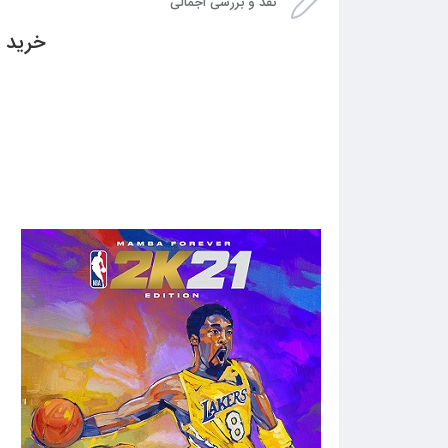
نقد و بررسی اجمالی
خرید بازی mba Forever Edition