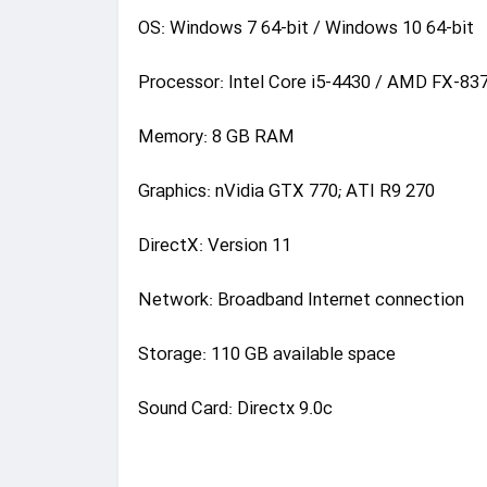
OS: Windows 7 64-bit / Windows 10 64-bit
Processor: Intel Core i5-4430 / AMD FX-83
Memory: 8 GB RAM
Graphics: nVidia GTX 770; ATI R9 270
DirectX: Version 11
Network: Broadband Internet connection
Storage: 110 GB available space
Sound Card: Directx 9.0c