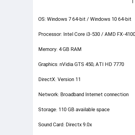
OS: Windows 7 64-bit / Windows 10 64-bit
Processor: Intel Core i3-530 / AMD FX-410
Memory: 4 GB RAM
Graphics: nVidia GTS 450; ATI HD 7770
DirectX: Version 11
Network: Broadband Internet connection
Storage: 110 GB available space
Sound Card: Directx 9.0x