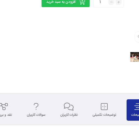
افزودن به سبد خرید
یحات
توضیحات تکمیلی
نظرات کاربران
سوالات کاربران
نقد و بر