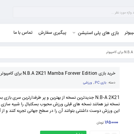
پیوتر
پیگیری سفارش
تماس با ما
بازی های پلی استیشن
خرید بازی N.B.A 2K21 Mamba Forever Edition برای کامپیوتر
دسته:
بازی PC
,
ورزشی
N.B-A 2K21 جدیدترین نسخه از بهترین و پر طرفدارترین سری بازی
نسخه نیز همانند نسخه های قبلی ورزش محبوب بسکتبال را شبیه سازی می
این ورزش دوست داشتنی بتوانند آن را در سطح جهانی تجربه کنند و از آن
۱۶۵۰۰۰۰
تومان