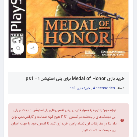
خرید بازی Medal of Honor برای پلی استیشن ۱ – ps1
دسته:
Accessories
,
خرید بازی ps1
توجه مهم:
با توجه به بسیار قدیمی بودن کنسول‌های پلی‌استیشن ۱، بابت اجرای
این دیسک‌های رایت‌شده در کنسول PS1 هیچ گونه ضمانت و گارانتی نمی توان
داد لذا در سفارشات اول تعداد پایین خریداری کنید تا کنسول خود را جهت اجرای
این دیسک ها تست کنید.