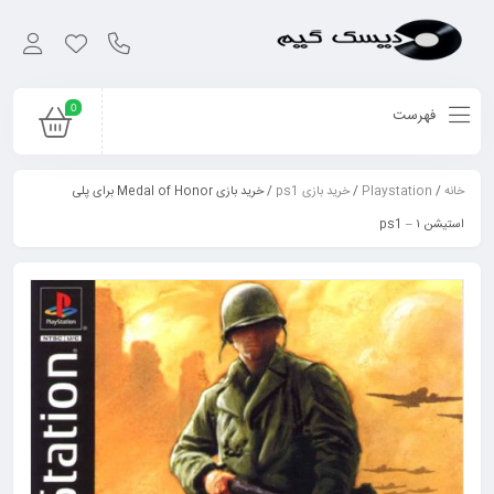
0
فهرست
خانه
/
Playstation
/
خرید بازی ps1
/ خرید بازی Medal of Honor برای پلی
استیشن ۱ – ps1