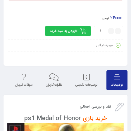
۲۴۰۰۰۰
تومان
افزودن به سبد خرید
موجود در انبار
توضیحات
توضیحات تکمیلی
نظرات کاربران
سوالات کاربران
نق
نقد و بررسی اجمالی
خرید بازی
ps1 Medal of Honor