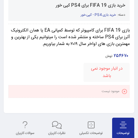
خرید بازی FIFA 19 برای PS4 کپی خور
دسته:
خرید بازی PS4 - کپی خور
بازی FIFA 19 برای کامپیوتر که توسط کمپانی EA یا همان الکترونیک
آترز برای PS4 ساخته و منتشر شده است را میتوانیم یکی از بهترین و
مهمترین بازی های اواخر سال ۲۰۱۹ به شمار بیاوریم.
۲۵۴۶۷۰
تومان
در انبار موجود نمی
باشد
موجود نیست
توضیحات
توضیحات تکمیلی
نظرات کاربران
سوالات کاربران
نق