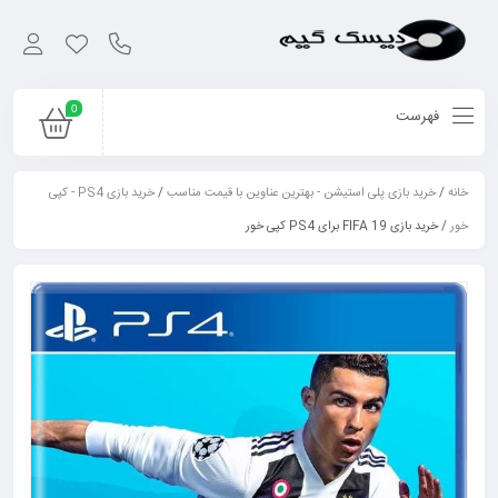
0
فهرست
خانه
/
خرید بازی پلی استیشن - بهترین عناوین با قیمت مناسب
/
خرید بازی PS4 - کپی
خور
/ خرید بازی FIFA 19 برای PS4 کپی خور