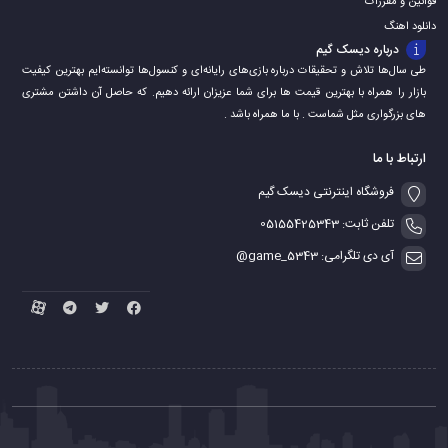
قوانین و مقررات
دانلود اهنگ
درباره دیسک گیم
طی سال‌ها تلاش و تحقیقات درباره بازی‌های رایانه‌ای و کنسول‌ها توانسته‌ایم بهترین کیفیت
بازار را همراه با بهترین قیمت ها برای شما عزیزان ارائه دهیم. که حاصل آن داشتن مشتری
های بزرگواری مثل شماست . با ما همراه باشد .
ارتباط با ما
فروشگاه اینترنتی دیسک گیم
تلفن ثابت: 05155425343
آی دی تلگرامی: game_5343@