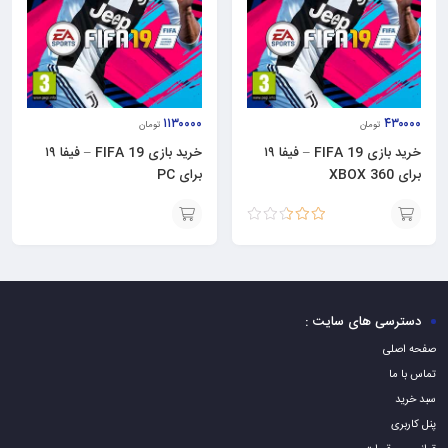
۱۱۳۰۰۰۰
۴۳۰۰۰۰
تومان
تومان
خرید بازی FIFA 19 – فیفا ۱۹
خرید بازی FIFA 19 – فیفا ۱۹
برای XBOX 360
برای PC
نمره
افزودن
افزودن
2.50
از
5
به
به
سبد
سبد
دسترسی های سایت :
صفحه اصلی
تماس با ما
سبد خرید
پنل کاربری