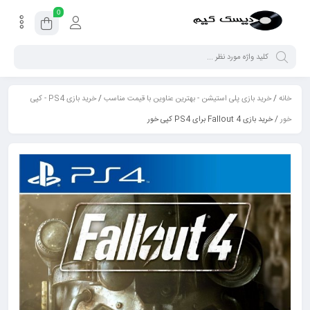
0
خانه
/
خرید بازی پلی استیشن - بهترین عناوین با قیمت مناسب
/
خرید بازی PS4 - کپی
خور
/ خرید بازی Fallout 4 برای PS4 کپی خور