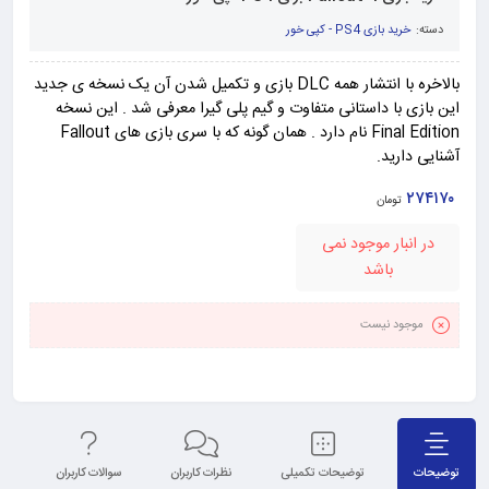
دسته:
خرید بازی PS4 - کپی خور
بالاخره با انتشار همه DLC بازی و تکمیل شدن آن یک نسخه ی جدید
این بازی با داستانی متفاوت و گیم پلی گیرا معرفی شد . این نسخه
Final Edition نام دارد . همان گونه که با سری بازی های Fallout
آشنایی دارید.
۲۷۴۱۷۰
تومان
در انبار موجود نمی
باشد
موجود نیست
توضیحات
توضیحات تکمیلی
نظرات کاربران
سوالات کاربران
نق