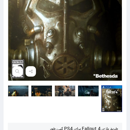
خرید بازی Fallout 4 برای PS4 کپی خور