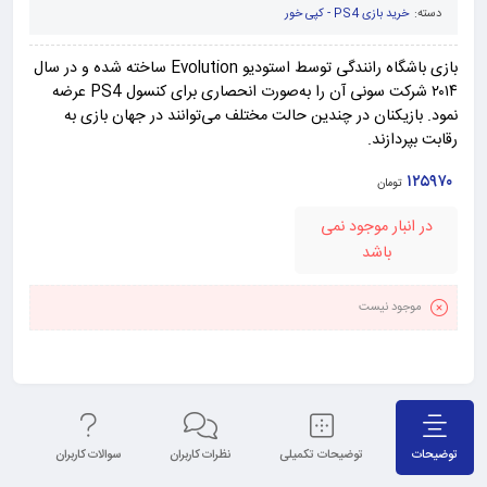
دسته:
خرید بازی PS4 - کپی خور
بازی باشگاه رانندگی توسط استودیو Evolution ساخته شده و در سال
۲۰۱۴ شرکت سونی آن را به‌صورت انحصاری برای کنسول PS4 عرضه
نمود. بازیکنان در چندین حالت مختلف می‌توانند در جهان بازی به
رقابت بپردازند.
۱۲۵۹۷۰
تومان
در انبار موجود نمی
باشد
موجود نیست
توضیحات
توضیحات تکمیلی
نظرات کاربران
سوالات کاربران
نق