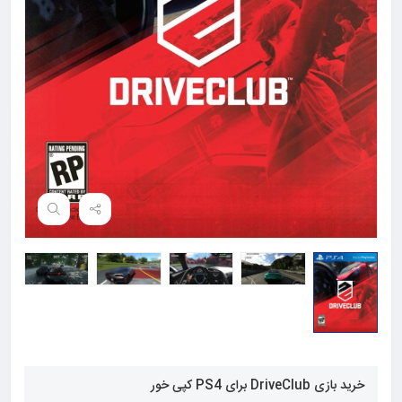
خرید بازی DriveClub برای PS4 کپی خور