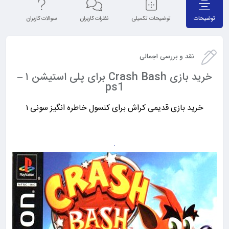
توضیحات
توضیحات تکمیلی
نظرات کاربران
سوالات کاربران
نق
نقد و بررسی اجمالی
خرید بازی Crash Bash برای پلی استیشن ۱ –
ps1
خرید بازی قدیمی کراش برای کنسول خاطره انگیز سونی ۱