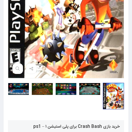
خرید بازی Crash Bash برای پلی استیشن ۱ – ps1