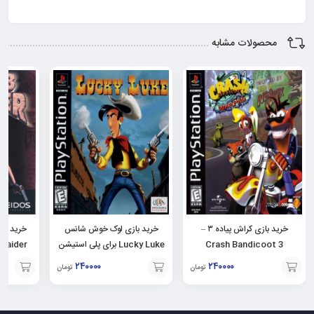
محصولات مشابه
خرید بازی کراش پیاده ۳ –
خرید بازی لوک خوش شانس
Crash Bandicoot 3
Lucky Luke برای پلی استیشن
Warped برای ps1
۱ – PS1
۲۴۰۰۰۰
۲۴۰۰۰۰
تومان
تومان
افزودن
افزودن
افزودن
به
به
به