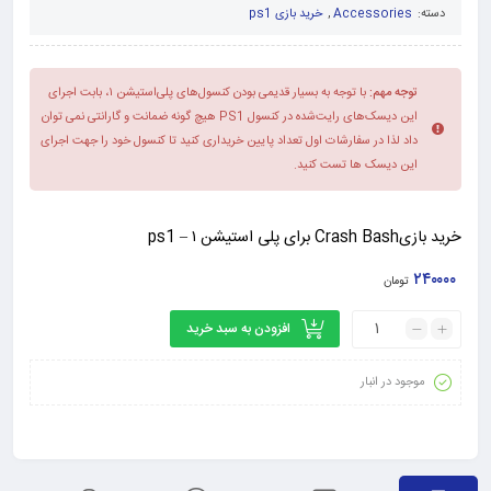
دسته:
Accessories
,
خرید بازی ps1
توجه مهم:
با توجه به بسیار قدیمی بودن کنسول‌های پلی‌استیشن ۱، بابت اجرای
این دیسک‌های رایت‌شده در کنسول PS1 هیچ گونه ضمانت و گارانتی نمی توان
داد لذا در سفارشات اول تعداد پایین خریداری کنید تا کنسول خود را جهت اجرای
این دیسک ها تست کنید.
خرید بازیCrash Bash برای پلی استیشن ۱ – ps1
۲۴۰۰۰۰
تومان
افزودن به سبد خرید
موجود در انبار