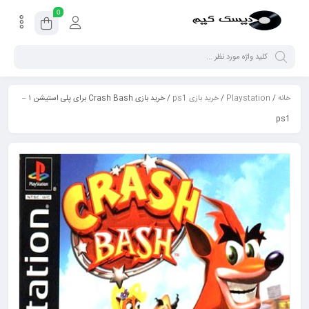
0
خانه
/
Playstation
/
خرید بازی ps1
/ خرید بازی Crash Bash برای پلی استیشن ۱ –
ps1