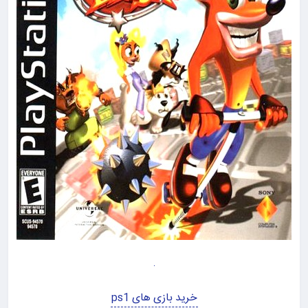
خرید بازی های ps1