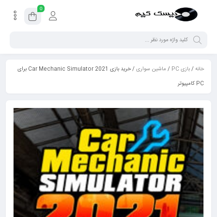
0
خانه
/
بازی PC
/
ماشین سواری
/ خرید بازی Car Mechanic Simulator 2021 برای
PC کامپیوتر