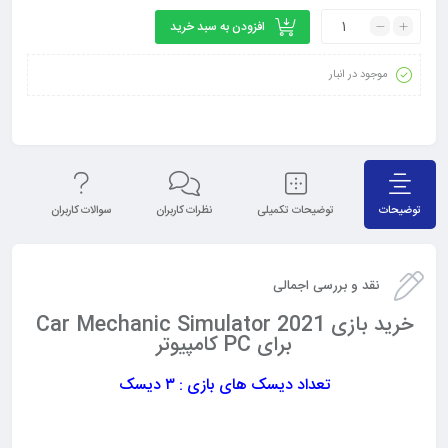
افزودن به سبد خرید
موجود در انبار
توضیحات
توضیحات تکمیلی
نظرات کاربران
سوالات کاربران
نق
نقد و بررسی اجمالی
خرید بازی Car Mechanic Simulator 2021
برای PC کامپیوتر
تعداد دیسک های بازی : ۳ دیسک