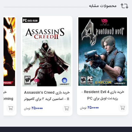
محصولات مشابه
خرید بازی Resident Evil 4 –
خرید بازی Assassin’s Creed
رزیدنت اویل برای PC
II – اساسین کرید ۲ برای کامپیوتر
PC
۲۵۰۰۰۰
۲۵۰۰۰۰
تومان
تومان
افزودن
افزودن
افزودن
به
به
به