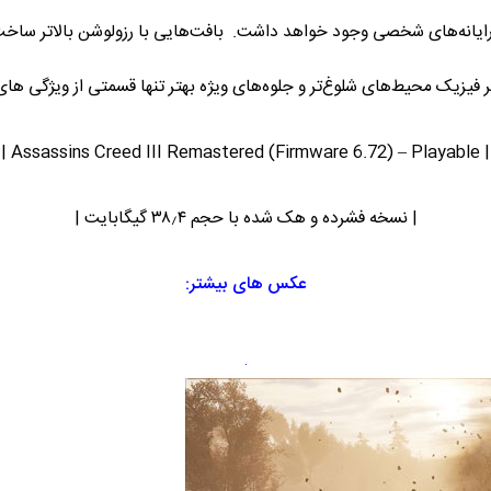
و وجود قابلیت HDR برای پلتفرم رایانه‌های شخصی وجود خواهد داشت. بافت‌هایی با رزول
ر فیزیک محیط‌های شلوغ‌تر و جلوه‌های ویژه بهتر تنها قسمتی از ویژگی ه
| Assassins Creed III Remastered (Firmware 6.72) – Playable |
| نسخه فشرده و هک شده با حجم ۳۸٫۴ گیگابایت |
عکس های بیشتر: