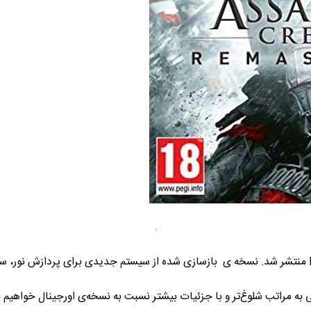
نسخه Remastered بازی AC III توسط Playable منتشر شد. نسخه ی بازسازی شده از سیستم جدیدی 
ه مراتب شلوغ‌تر و با جزئیات بیشتر نسبت به نسخه‌ی اورجینال خواهیم بود