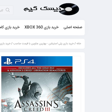
صفحه اصلی
خرید بازی XBOX 360
خرید بازی کام
خانه
/
خرید بازی پلی استیشن - بهترین عناوین با قیمت مناسب
/
خرید بازی PS4 - کپی خ