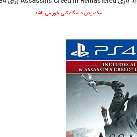
Assassins Creed III Remastere برای PS4
مخصوص دستگاه کپی خور می باشد