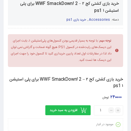
خرید بازی کشتی کج ۲ – WWF SmackDown! 2 برای پلی
استیشن ۱ ps1
دسته:
Accessories
,
خرید بازی ps1
توجه مهم:
با توجه به بسیار قدیمی بودن کنسول‌های پلی‌استیشن ۱، بابت اجرای
این دیسک‌های رایت‌شده در کنسول PS1 هیچ گونه ضمانت و گارانتی نمی توان
داد لذا در سفارشات اول تعداد پایین خریداری کنید تا کنسول خود را جهت اجرای
این دیسک ها تست کنید.
خرید بازی کشتی کج ۲ – WWF SmackDown! 2 برای پلی استیشن
۱ ps1
۲۴۰۰۰۰
تومان
افزودن به سبد خرید
موجود در انبار