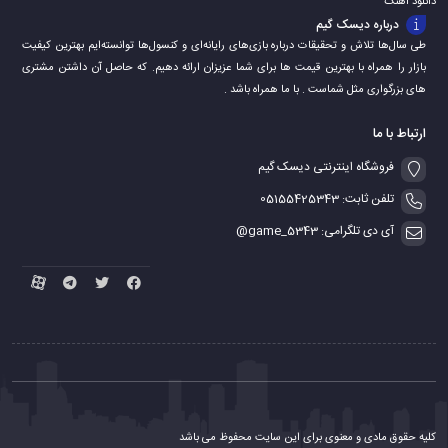
دانلود اهنگ
درباره دیسک گیم
طی سال‌ها تلاش و تحقیقات درباره بازی‌های رایانه‌ای و کنسول‌ها توانسته‌ایم بهترین کیفیت
بازار را همراه با بهترین قیمت ها برای شما عزیزان ارائه دهیم. که حاصل آن داشتن مشتری
های بزرگواری مثل شماست . با ما همراه باشد .
ارتباط با ما
فروشگاه اینترنتی دیسک گیم
تلفن ثابت: 05155425343
آی دی تلگرامی: game_5343@
کلیه حقوق مادی و معنوی برای این سایت محفوظ می باشد