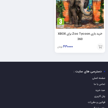
خرید بازی Zoo Tycoon برای XBOX
360
۴۳۰۰۰۰
تومان
افزودن
به
سبد
دسترسی های سایت :
صفحه اصلی
تماس با ما
سبد خرید
پنل کاربری
قوانین و مقررات