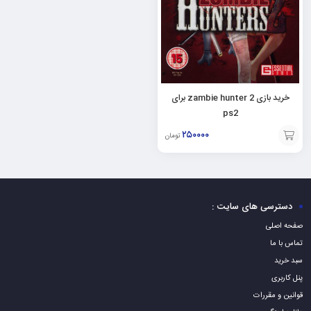
خرید بازی zambie hunter 2 برای
ps2
۲۵۰۰۰۰
تومان
افزودن
به
سبد
دسترسی های سایت :
صفحه اصلی
تماس با ما
سبد خرید
پنل کاربری
قوانین و مقررات