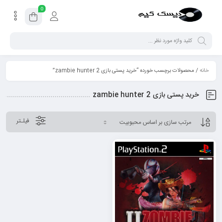
0
خانه
/ محصولات برچسب خورده “خرید پستی بازی zambie hunter 2”
خرید پستی بازی zambie hunter 2
فیلـتر