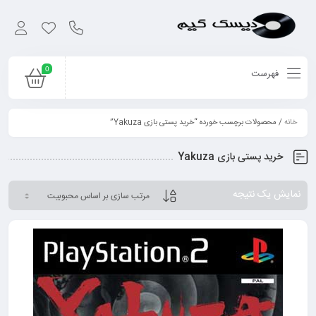
0
فهرست
خانه
/ محصولات برچسب خورده “خرید پستی بازی Yakuza”
خرید پستی بازی Yakuza
نمایش یک نتیجه