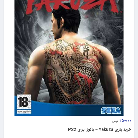
۲۵۰۰۰۰
تومان
خرید بازی Yakuza – یاکوزا برای PS2