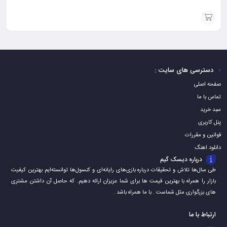
افزودن
به
سبد
دسترسی های سایت :
صفحه اصلی
تماس با ما
سبد خرید
پنل کاربری
قوانین و مقررات
دانلود اهنگ
درباره دیسک گیم
طی سال‌ها تلاش و تحقیقات درباره بازی‌های رایانه‌ای و کنسول‌ها توانسته‌ایم بهترین کیفیت
بازار را همراه با بهترین قیمت ها برای شما عزیزان ارائه دهیم. که حاصل آن داشتن مشتری
های بزرگواری مثل شماست . با ما همراه باشد .
ارتباط با ما